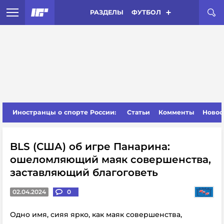
РАЗДЕЛЫ
ФУТБОЛ
Иностранцы о спорте России:
Статьи
Комменты
Новос
BLS (США) об игре Панарина:
ошеломляющий маяк совершенства,
заставляющий благоговеть
02.04.2024
0
Одно имя, сияя ярко, как маяк совершенства,