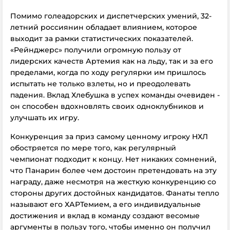
Помимо голеадорских и диспетчерских умений, 32-
летний россиянин обладает влиянием, которое
выходит за рамки статистических показателей.
«Рейнджерс» получили огромную пользу от
лидерских качеств Артемия как на льду, так и за его
пределами, когда по ходу регулярки им пришлось
испытать не только взлеты, но и преодолевать
падения. Вклад Хлебушка в успех команды очевиден -
он способен вдохновлять своих одноклубников и
улучшать их игру.
Конкуренция за приз самому ценному игроку НХЛ
обостряется по мере того, как регулярный
чемпионат подходит к концу. Нет никаких сомнений,
что Панарин более чем достоин претендовать на эту
награду, даже несмотря на жесткую конкуренцию со
стороны других достойных кандидатов. Фанаты тепло
называют его ХАРТемием, а его индивидуальные
достижения и вклад в команду создают весомые
аргументы в пользу того, чтобы именно он получил