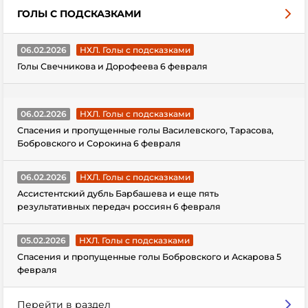
ГОЛЫ С ПОДСКАЗКАМИ
06.02.2026
НХЛ. Голы с подсказками
Голы Свечникова и Дорофеева 6 февраля
06.02.2026
НХЛ. Голы с подсказками
Спасения и пропущенные голы Василевского, Тарасова,
Бобровского и Сорокина 6 февраля
06.02.2026
НХЛ. Голы с подсказками
Ассистентский дубль Барбашева и еще пять
результативных передач россиян 6 февраля
05.02.2026
НХЛ. Голы с подсказками
Спасения и пропущенные голы Бобровского и Аскарова 5
февраля
Перейти в раздел