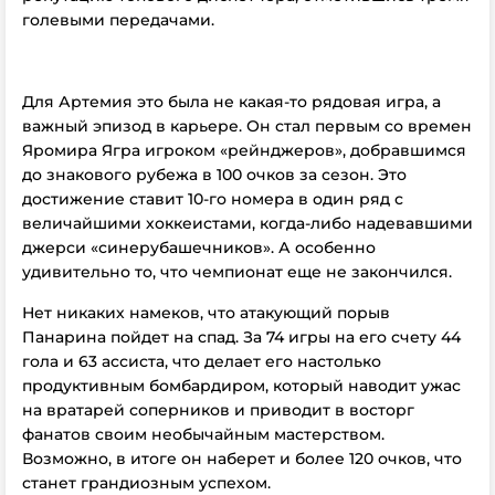
голевыми передачами.
Для Артемия это была не какая-то рядовая игра, а
важный эпизод в карьере. Он стал первым со времен
Яромира Ягра игроком «рейнджеров», добравшимся
до знакового рубежа в 100 очков за сезон. Это
достижение ставит 10-го номера в один ряд с
величайшими хоккеистами, когда-либо надевавшими
джерси «синерубашечников». А особенно
удивительно то, что чемпионат еще не закончился.
Нет никаких намеков, что атакующий порыв
Панарина пойдет на спад. За 74 игры на его счету 44
гола и 63 ассиста, что делает его настолько
продуктивным бомбардиром, который наводит ужас
на вратарей соперников и приводит в восторг
фанатов своим необычайным мастерством.
Возможно, в итоге он наберет и более 120 очков, что
станет грандиозным успехом.