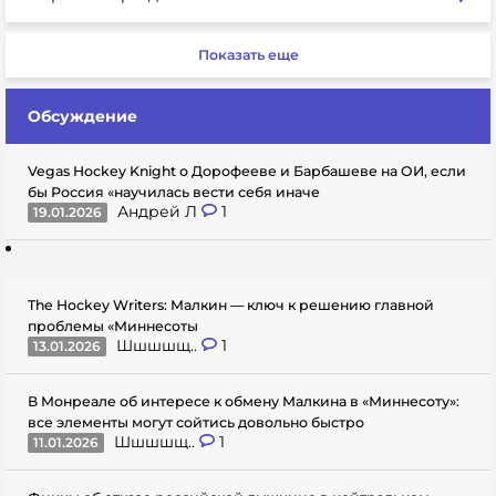
Показать еще
Обсуждение
Vegas Hockey Knight о Дорофееве и Барбашеве на ОИ, если
бы Россия «научилась вести себя иначе
Андрей Л
1
19.01.2026
The Hockey Writers: Малкин — ключ к решению главной
проблемы «Миннесоты
Шшшшщ..
1
13.01.2026
В Монреале об интересе к обмену Малкина в «Миннесоту»:
все элементы могут сойтись довольно быстро
Шшшшщ..
1
11.01.2026