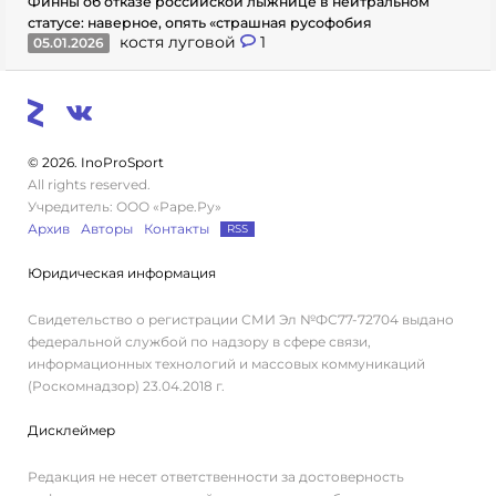
Финны об отказе российской лыжнице в нейтральном
статусе: наверное, опять «страшная русофобия
костя луговой
1
05.01.2026
© 2026. InoProSport
All rights reserved.
Учредитель: ООО «Раре.Ру»
Архив
Авторы
Контакты
RSS
Юридическая информация
Свидетельство о регистрации СМИ Эл №ФС77-72704 выдано
федеральной службой по надзору в сфере связи,
информационных технологий и массовых коммуникаций
(Роскомнадзор) 23.04.2018 г.
Дисклеймер
Редакция не несет ответственности за достоверность