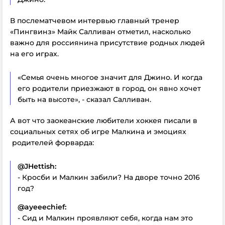
В послематчевом интервью главный тренер
«Пингвинз» Майк Салливан отметил, насколько
важно для россиянина присутствие родных людей
на его играх.
«Семья очень многое значит для Джино. И когда
его родители приезжают в город, он явно хочет
быть на высоте», - сказал Салливан.
А вот что заокеанские любители хоккея писали в
социальных сетях об игре Малкина и эмоциях
родителей форварда:
@JHettish:
- Кросби и Малкин забили? На дворе точно 2016
год?
@ayeeechief:
- Сид и Малкин проявляют себя, когда нам это