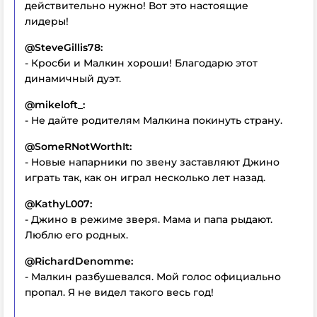
действительно нужно! Вот это настоящие
лидеры!
@SteveGillis78:
- Кросби и Малкин хороши! Благодарю этот
динамичный дуэт.
@mikeloft_:
- Не дайте родителям Малкина покинуть страну.
@SomeRNotWorthIt:
- Новые напарники по звену заставляют Джино
играть так, как он играл несколько лет назад.
@KathyL007:
- Джино в режиме зверя. Мама и папа рыдают.
Люблю его родных.
@RichardDenomme:
- Малкин разбушевался. Мой голос официально
пропал. Я не видел такого весь год!