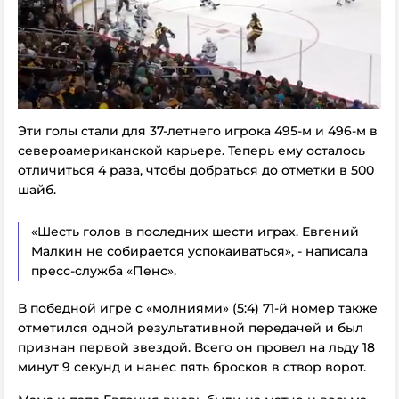
Эти голы стали для 37-летнего игрока 495-м и 496-м в
североамериканской карьере. Теперь ему осталось
отличиться 4 раза, чтобы добраться до отметки в 500
шайб.
«Шесть голов в последних шести играх. Евгений
Малкин не собирается успокаиваться», - написала
пресс-служба «Пенс».
В победной игре с «молниями» (5:4) 71-й номер также
отметился одной результативной передачей и был
признан первой звездой. Всего он провел на льду 18
минут 9 секунд и нанес пять бросков в створ ворот.