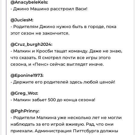
@AnacybeleKels:
- Джино Машино расстроил Васи!
@JuciesM:
- Родителям Джино нужно быть в городе, пока
этот сезон не закончится.
@Cruz_burgh2024:
- Малкин и Кросби тащат команду. Даже не знаю,
что сказать. Я смотрел почти все игры этого
сезона, и «Пенс» сейчас выглядят иначе.
@Eponine1973:
- Держите его родителей здесь любой ценой!
@Greg_Woz:
- Малкин забьет 500 до конца сезона!
@PghPrinny:
- Родители Малкина уже несколько лет не могли
наблюдать за его игрой вживую. Рад, что они
приехали. Администрация Питтсбурга должны