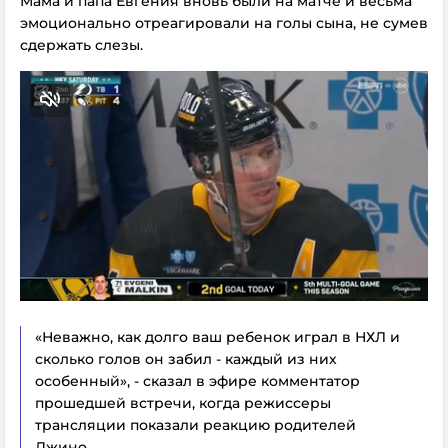
Мама и папа Евгения вновь были на матче и весьма
эмоционально отреагировали на голы сына, не сумев
сдержать слезы.
«Неважно, как долго ваш ребенок играл в НХЛ и
сколько голов он забил - каждый из них
особенный», - сказал в эфире комментатор
прошедшей встречи, когда режиссеры
трансляции показали реакцию родителей
Джино.