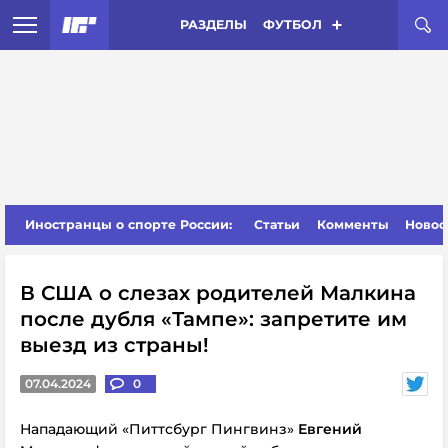
РАЗДЕЛЫ
ФУТБОЛ
Иностранцы о спорте России:
Статьи
Комменты
Новос
В США о слезах родителей Малкина
после дубля «Тампе»: запретите им
выезд из страны!
07.04.2024
0
Нападающий «Питтсбург Пингвинз»
Евгений