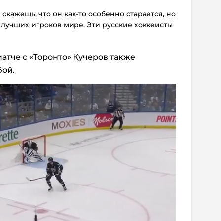
 скажешь, что он как-то особенно старается, но
 лучших игроков мире. Эти русские хоккеисты
атче с «Торонто» Кучеров также
бой.