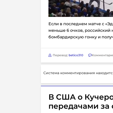
Если в последнем матче с «
меньше 6 очков, российский
бомбардирскую гонку и получ
Перевод:
betico310
Комментари
Система комментирования находитс
В США о Кучеро
передачами за 