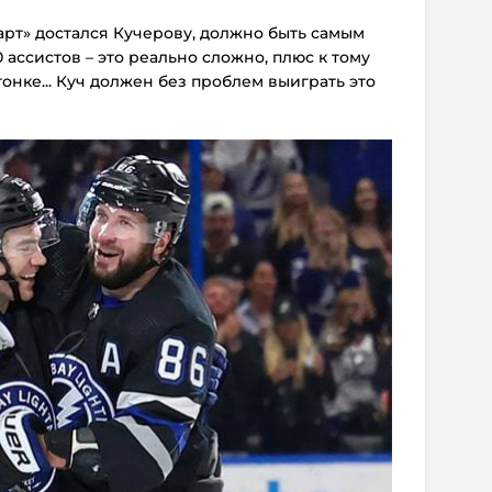
Харт» достался Кучерову, должно быть самым
ассистов – это реально сложно, плюс к тому
онке... Куч должен без проблем выиграть это