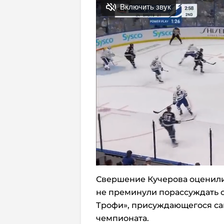
Свершение Кучерова оценили
не преминули порассуждать о
Трофи», присуждающегося са
чемпионата.