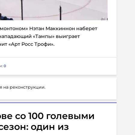
Эдмонтоном» Нэтан Маккиннон наберет
 нападающий «Тампы» выиграет
ит «Арт Росс Трофи».
и:
0
я на реконструкции.
ве со 100 голевыми
сезон: один из