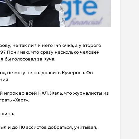
ову, не так ли? У него 144 очка, а у второго
9? Понимаю, что сразу несколько человек
я бы голосовал за Куча.
то», не могу не поздравить Кучерова. Он
ния!
й игрок во всей НХЛ. Жаль, что журналисты из
рать «Харт».
ашина.
ыл и до 110 ассистов добраться, учитывая,