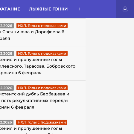
КАТАНИЕ
ЛЫЖНЫЕ ГОНКИ
ЛЫ С ПОДСКАЗКАМИ
02.2026
НХЛ. Голы с подсказками
ы Свечникова и Дорофеева 6
раля
02.2026
НХЛ. Голы с подсказками
сения и пропущенные голы
илевского, Тарасова, Бобровского
орокина 6 февраля
02.2026
НХЛ. Голы с подсказками
истентский дубль Барбашева и
 пять результативных передач
сиян 6 февраля
02.2026
НХЛ. Голы с подсказками
сения и пропущенные голы