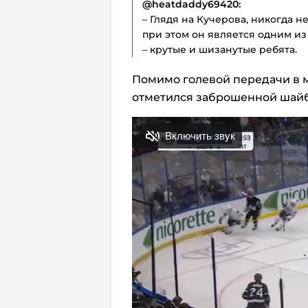
@heatdaddy69420:
– Глядя на Кучерова, никогда не
при этом он является одним из
– крутые и шизанутые ребята.
Помимо голевой передачи в м
отметился заброшенной шай