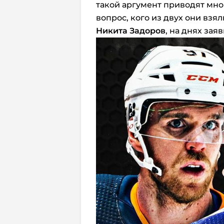
такой аргумент приводят мн
вопрос, кого из двух они взял
Никита Задоров
, на днях зая