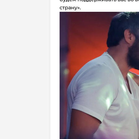
страну».