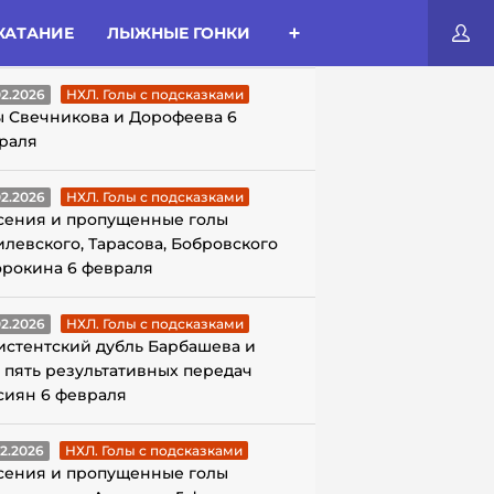
КАТАНИЕ
ЛЫЖНЫЕ ГОНКИ
ЛЫ С ПОДСКАЗКАМИ
02.2026
НХЛ. Голы с подсказками
ы Свечникова и Дорофеева 6
раля
02.2026
НХЛ. Голы с подсказками
сения и пропущенные голы
илевского, Тарасова, Бобровского
орокина 6 февраля
02.2026
НХЛ. Голы с подсказками
истентский дубль Барбашева и
 пять результативных передач
сиян 6 февраля
02.2026
НХЛ. Голы с подсказками
сения и пропущенные голы