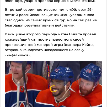
плей-офф, ударно проводя серию с «Эдмонтоном».
В третьей серии противостояния с «Ойлерз» 29-
летний российский защитник «Ванкувера» снова
стал одной из самых ярких фигур, но на сей раз не
благодаря результативным действиям.
В концовке второго периода матча Никита провел
красивейший хит против известного своей
провокационной манерой игры Эвандера Кейна,
отправив канадского нападающего на лавку
«нефтяников».