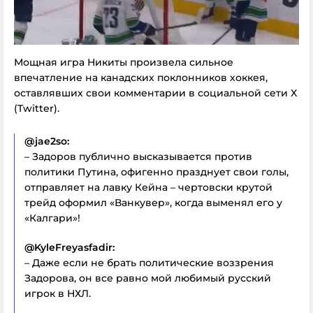
Мощная игра Никиты произвела сильное
впечатление на канадских поклонников хоккея,
оставлявших свои комментарии в социальной сети X
(Twitter).
@jae2so:
– Задоров публично высказывается против
политики Путина, офигенно празднует свои голы,
отправляет на лавку Кейна – чертовски крутой
трейд оформил «Ванкувер», когда выменял его у
«Калгари»!
@KyleFreyasfadir:
– Даже если не брать политические воззрения
Задорова, он все равно мой любимый русский
игрок в НХЛ.