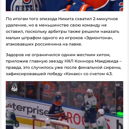
По итогам того эпизода Никита схватил 2-минутное
удаление, но в меньшинстве свою команду не
оставил, поскольку арбитры также решили наказать
малым штрафом одного из игроков «Эдмонтона»,
атаковавших россиянина на лавке.
Задоров не ограничился одним жестким хитом,
приложив главную звезду НХЛ Коннора Макдэвида –
правда, это случилось уже после финальной сирены,
зафиксировавшей победу «Кэнакс» со счетом 4:3.