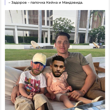
– Задоров – папочка Кейна и Макдэвида.