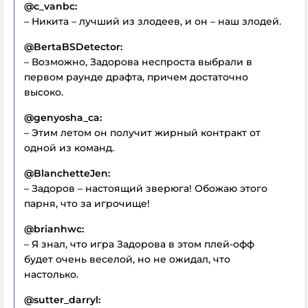
@c_vanbc:
– Никита – лучший из злодеев, и он – наш злодей.
@BertaBSDetector:
– Возможно, Задорова неспроста выбрали в
первом раунде драфта, причем достаточно
высоко.
@genyosha_ca:
– Этим летом он получит жирный контракт от
одной из команд.
@BlanchetteJen:
– Задоров – настоящий зверюга! Обожаю этого
парня, что за игрочище!
@brianhwc:
– Я знал, что игра Задорова в этом плей-офф
будет очень веселой, но не ожидал, что
настолько.
@sutter_darryl: