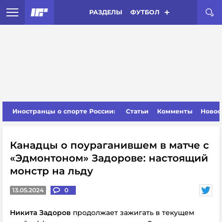
РАЗДЕЛЫ
ФУТБОЛ
Иностранцы о спорте России:
Статьи
Комменты
Новос
Канадцы о поураганившем в матче с
«Эдмонтоном» Задорове: настоящий
монстр на льду
13.05.2024
0
Никита Задоров
продолжает зажигать в текущем