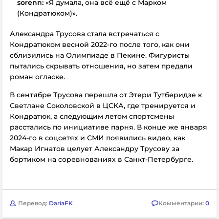
sorenn:
«Я думала, она всё ещё с Марком
(Кондратюком)».
Александра Трусова стала встречаться с
Кондратюком весной 2022-го после того, как они
сблизились на Олимпиаде в Пекине. Фигуристы
пытались скрывать отношения, но затем предали
роман огласке.
В сентябре Трусова перешла от Этери Тутберидзе к
Светлане Соколовской в ЦСКА, где тренируется и
Кондратюк, а следующим летом спортсмены
расстались по инициативе парня. В конце же января
2024-го в соцсетях и СМИ появились видео, как
Макар Игнатов целует Александру Трусову за
бортиком на соревнованиях в Санкт-Петербурге.
Перевод:
DariaFK
Комментарии:
0