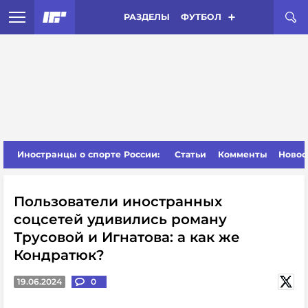
РАЗДЕЛЫ
ФУТБОЛ
Иностранцы о спорте России:
Статьи
Комменты
Новос
Пользователи иностранных
соцсетей удивились роману
Трусовой и Игнатова: а как же
Кондратюк?
19.06.2024
0