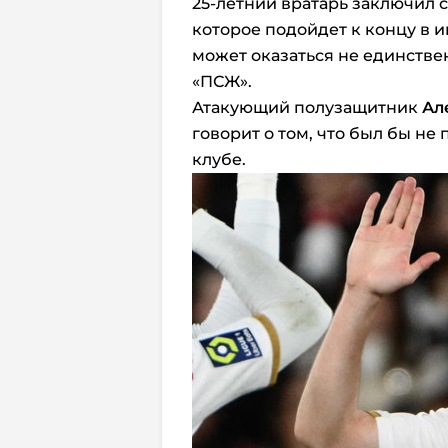
25-летний вратарь заключил 
которое подойдет к концу в 
может оказаться не единстве
«ПСЖ».
Атакующий полузащитник
Ал
говорит о том, что был бы не
клубе.