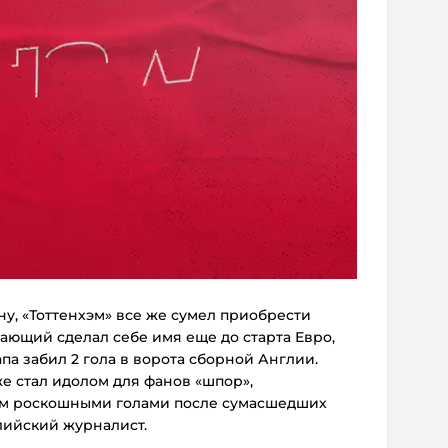
у, «Тоттенхэм» все же сумел приобрести
ающий сделал себе имя еще до старта Евро,
па забил 2 гола в ворота сборной Англии.
е стал идолом для фанов «шпор»,
м роскошными голами после сумасшедших
глийский журналист.