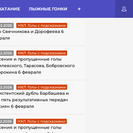
КАТАНИЕ
ЛЫЖНЫЕ ГОНКИ
ЛЫ С ПОДСКАЗКАМИ
02.2026
НХЛ. Голы с подсказками
ы Свечникова и Дорофеева 6
раля
02.2026
НХЛ. Голы с подсказками
сения и пропущенные голы
илевского, Тарасова, Бобровского
орокина 6 февраля
02.2026
НХЛ. Голы с подсказками
истентский дубль Барбашева и
 пять результативных передач
сиян 6 февраля
02.2026
НХЛ. Голы с подсказками
сения и пропущенные голы