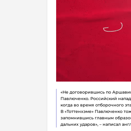
«Не договорившись по Аршавин
Павлюченко. Российский напад
когда во время отборочного эта
В «Тоттенхэме» Павлюченко тож
запомнившись главным образо
дальних ударов», – написал ан