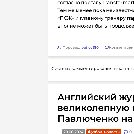
согласно порталу Transfermar
Тем не менее пока неизвестн
«ПСЖ» и главному тренеру па
вполне может быть продолже
Перевод:
betico310
Комментари
Система комментирования находитс
Английский жу
великолепную 
Павлюченко на
20.06.2024
Футбол. новости
0