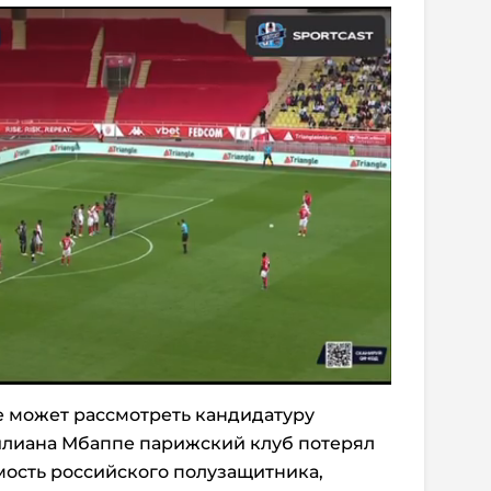
е может рассмотреть кандидатуру
Килиана Мбаппе парижский клуб потерял
имость российского полузащитника,