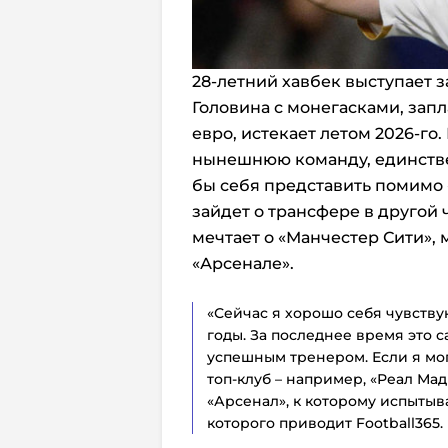
28-летний хавбек выступает за
Головина с монегасками, зап
евро, истекает летом 2026-го.
нынешнюю команду, единстве
бы себя представить помимо 
зайдет о трансфере в другой 
мечтает о «Манчестер Сити»,
«Арсенале».
«Сейчас я хорошо себя чувству
годы. За последнее время это 
успешным тренером. Если я могу
топ-клуб – например, «Реал Ма
«Арсенал», к которому испытыв
которого приводит Football365.