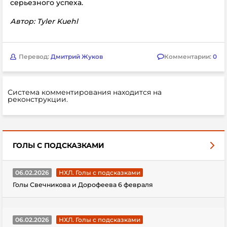
серьезного успеха.
Автор: Tyler Kuehl
Перевод:
Дмитрий Жуков
Комментарии:
0
Система комментирования находится на
реконструкции.
ГОЛЫ С ПОДСКАЗКАМИ
06.02.2026
НХЛ. Голы с подсказками
Голы Свечникова и Дорофеева 6 февраля
06.02.2026
НХЛ. Голы с подсказками