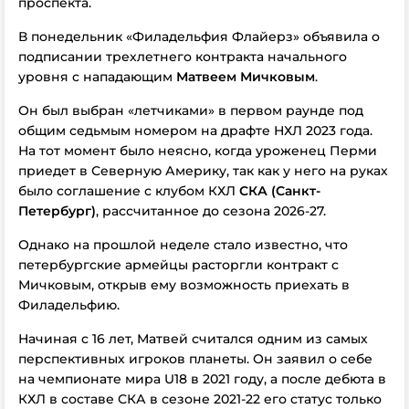
проспекта.
В понедельник «Филадельфия Флайерз» объявила о
подписании трехлетнего контракта начального
уровня с нападающим
Матвеем Мичковым
.
Он был выбран «летчиками» в первом раунде под
общим седьмым номером на драфте НХЛ 2023 года.
На тот момент было неясно, когда уроженец Перми
приедет в Северную Америку, так как у него на руках
было соглашение с клубом КХЛ
СКА (Санкт-
Петербург)
, рассчитанное до сезона 2026-27.
Однако на прошлой неделе стало известно, что
петербургские армейцы расторгли контракт с
Мичковым, открыв ему возможность приехать в
Филадельфию.
Начиная с 16 лет, Матвей считался одним из самых
перспективных игроков планеты. Он заявил о себе
на чемпионате мира U18 в 2021 году, а после дебюта в
КХЛ в составе СКА в сезоне 2021-22 его статус только