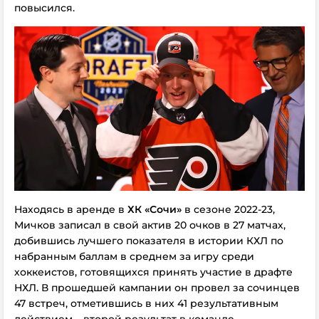
повысился.
Находясь в аренде в
ХК «Сочи»
в сезоне 2022-23,
Мичков записал в свой актив 20 очков в 27 матчах,
добившись лучшего показателя в истории КХЛ по
набранным баллам в среднем за игру среди
хоккеистов, готовящихся принять участие в драфте
НХЛ. В прошедшей кампании он провел за сочинцев
47 встреч, отметившись в них 41 результативным
действием – второй результат в команде.