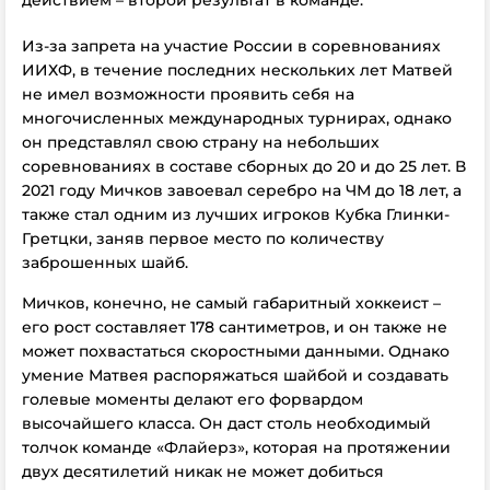
Из-за запрета на участие России в соревнованиях
ИИХФ, в течение последних нескольких лет Матвей
не имел возможности проявить себя на
многочисленных международных турнирах, однако
он представлял свою страну на небольших
соревнованиях в составе сборных до 20 и до 25 лет. В
2021 году Мичков завоевал серебро на ЧМ до 18 лет, а
также стал одним из лучших игроков Кубка Глинки-
Гретцки, заняв первое место по количеству
заброшенных шайб.
Мичков, конечно, не самый габаритный хоккеист –
его рост составляет 178 сантиметров, и он также не
может похвастаться скоростными данными. Однако
умение Матвея распоряжаться шайбой и создавать
голевые моменты делают его форвардом
высочайшего класса. Он даст столь необходимый
толчок команде «Флайерз», которая на протяжении
двух десятилетий никак не может добиться