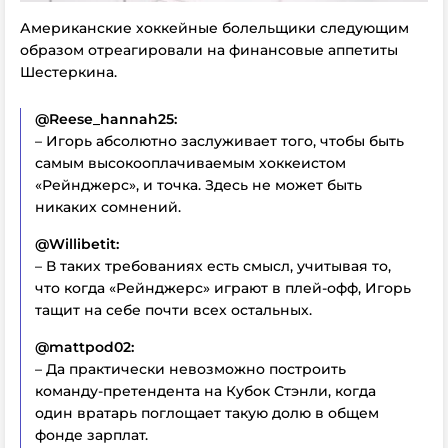
Американские хоккейные болельщики следующим
образом отреагировали на финансовые аппетиты
Шестеркина.
@Reese_hannah25:
– Игорь абсолютно заслуживает того, чтобы быть
самым высокооплачиваемым хоккеистом
«Рейнджерс», и точка. Здесь не может быть
никаких сомнений.
@Willibetit:
– В таких требованиях есть смысл, учитывая то,
что когда «Рейнджерс» играют в плей-офф, Игорь
тащит на себе почти всех остальных.
@mattpod02:
– Да практически невозможно построить
команду-претендента на Кубок Стэнли, когда
один вратарь поглощает такую долю в общем
фонде зарплат.