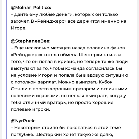
@Molnar_Politico:
– Дайте ему любые деньги, которых он только
захочет. В «Рейнджерс» все держится именно на
Игоре.
@StephaneeBee:
– Еще несколько месяцев назад половина фанов
«Рейнджерс» хотела обмена Шестеркина из-за
того, что он попал в кризис, но теперь те же люди
выступают за то, чтобы команда согласилась бы
на условие Игоря и попала бы в адовую ситуацию
с потолком зарплат. Можно выиграть Кубок
Стэнли с просто хорошим вратарем и отличными
полевыми игроками, но нельзя выиграть, когда у
тебя отличный вратарь, но просто хорошие
полевые игроки.
@NyrPuck:
– Некоторым стоило бы покопаться в этой теме
поглубже. Шестеркин хочет такую же долю,