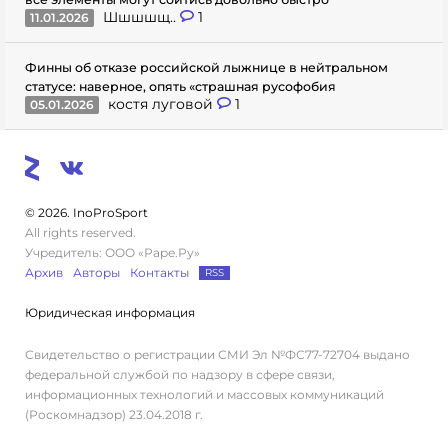
Шшшшщ..
1
11.01.2026
Финны об отказе российской лыжнице в нейтральном
статусе: наверное, опять «страшная русофобия
костя луговой
1
05.01.2026
© 2026. InoProSport
All rights reserved.
Учредитель: ООО «Раре.Ру»
Архив
Авторы
Контакты
RSS
Юридическая информация
Свидетельство о регистрации СМИ Эл №ФС77-72704 выдано
федеральной службой по надзору в сфере связи,
информационных технологий и массовых коммуникаций
(Роскомнадзор) 23.04.2018 г.