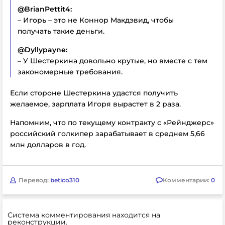
@BrianPettit4:
– Игорь – это не Коннор Макдэвид, чтобы
получать такие деньги.
@Dyllypayne:
– У Шестеркина довольно крутые, но вместе с тем
закономерные требования.
Если стороне Шестеркина удастся получить
желаемое, зарплата Игоря вырастет в 2 раза.
Напомним, что по текущему контракту с «Рейнджерс»
российский голкипер зарабатывает в среднем 5,66
млн долларов в год.
Перевод:
betico310
Комментарии:
0
Система комментирования находится на
реконструкции.