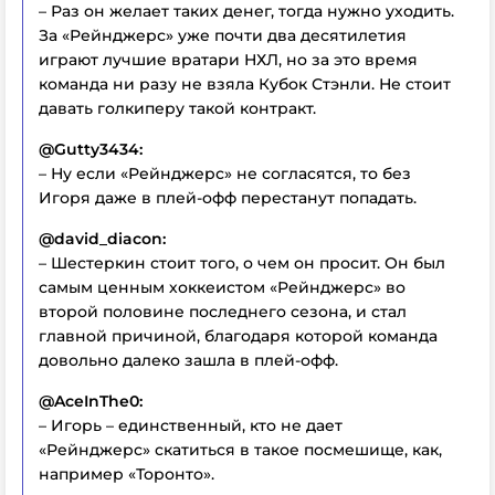
– Раз он желает таких денег, тогда нужно уходить.
За «Рейнджерс» уже почти два десятилетия
играют лучшие вратари НХЛ, но за это время
команда ни разу не взяла Кубок Стэнли. Не стоит
давать голкиперу такой контракт.
@Gutty3434:
– Ну если «Рейнджерс» не согласятся, то без
Игоря даже в плей-офф перестанут попадать.
@david_diacon:
– Шестеркин стоит того, о чем он просит. Он был
самым ценным хоккеистом «Рейнджерс» во
второй половине последнего сезона, и стал
главной причиной, благодаря которой команда
довольно далеко зашла в плей-офф.
@AceInThe0:
– Игорь – единственный, кто не дает
«Рейнджерс» скатиться в такое посмешище, как,
например «Торонто».