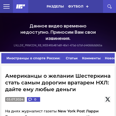
РАЗДЕЛЫ
ФУТБОЛ
Иностранцы о спорте России:
Статьи
Комменты
Новос
Американцы о желании Шестеркина
стать самым дорогим вратарем НХЛ:
дайте ему любые деньги
03.07.2024
0
На днях журналист газеты
New York Post Ларри