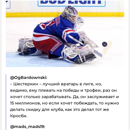
@OgBardownski:
– Шестеркин – лучший вратарь в лиге, но,
видимо, ему плевать на победы и трофеи, раз он
хочет столько зарабатывать. Да, он заслуживает и
15 миллионов, но если хочет побеждать, то нужно
делать скидку для клуба, как это делал тот же
Кросби.
@mads_mads19: