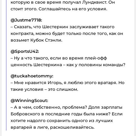
которую в свое время получал Лундквист. Он
стоит этого. Соглашайтесь на его условия.
@Justme7718:
– Сказать, что Шестеркин заслуживает такого
контракта, можно будет только после того, как он
возьмет Кубок Стэнли.
@SportsU42:
– Ну а что такого, если во время плей-офф
ценность Шестеркина – как у половины команды?
@tuckahoetommy:
– Мне нравится Игорь, я люблю этого вратаря. Но
такие условия – это слишком.
@WinningScout:
– А в чем, собственно, проблема? Доля зарплаты
Бобровского в последние годы была ниже? Если
хотите надолго сохранить одного из лучших
вратарей в лиге, раскошеливайтесь.