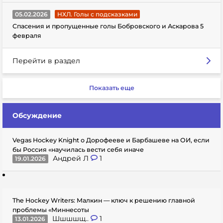
05.02.2026
НХЛ. Голы с подсказками
Спасения и пропущенные голы Бобровского и Аскарова 5
февраля
Перейти в раздел
Показать еще
Обсуждение
Vegas Hockey Knight о Дорофееве и Барбашеве на ОИ, если
бы Россия «научилась вести себя иначе
Андрей Л
1
19.01.2026
The Hockey Writers: Малкин — ключ к решению главной
проблемы «Миннесоты
Шшшшщ..
1
13.01.2026