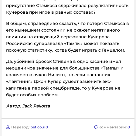
присутствие Стэмкоса сдерживало результативность
Кучерова при игре в равных составах?
В общем, справедливо сказать, что потеря Стэмкоса в
его нынешнем состоянии не окажет негативного
влияния на атакующий перфоманс Кучерова.
Российская суперзвезда «Тампы» может показать
похожую статистику, когда будет играть с Генцелом.
Да, убойный бросок Стивена в одно касание имел
неоценимое значение для большинства «Тампы» и
количества очков Никиты, но если наставник
«Лайтнинг» Джон Купер сумеет заменить экс-
капитана в первой спецбригаде, то у Кучерова не
будет особых проблем.
Автор: Jack Pallotta
Перевод:
betico310
Комментарии:
0