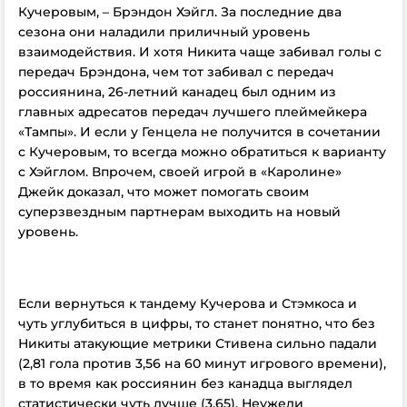
Кучеровым, – Брэндон Хэйгл. За последние два
сезона они наладили приличный уровень
взаимодействия. И хотя Никита чаще забивал голы с
передач Брэндона, чем тот забивал с передач
россиянина, 26-летний канадец был одним из
главных адресатов передач лучшего плеймейкера
«Тампы». И если у Генцела не получится в сочетании
с Кучеровым, то всегда можно обратиться к варианту
с Хэйглом. Впрочем, своей игрой в «Каролине»
Джейк доказал, что может помогать своим
суперзвездным партнерам выходить на новый
уровень.
Если вернуться к тандему Кучерова и Стэмкоса и
чуть углубиться в цифры, то станет понятно, что без
Никиты атакующие метрики Стивена сильно падали
(2,81 гола против 3,56 на 60 минут игрового времени),
в то время как россиянин без канадца выглядел
статистически чуть лучше (3,65). Неужели