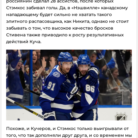
россиянин сделал 28 ассистов, после которых
Стэмкос забивал голы. Да, в «Нэшвилле» канадскому
нападающему будет сильно не хватать такого
элитного распасовщика, как Никита, однако не стоит
забывать о том, что высокое качество бросков
Стивена также приводило к росту результативных
действий Куча.
Похоже, и Кучеров, и Стэмкос только выигрывали от
того, что так дополняли друг друга, и со временем мы