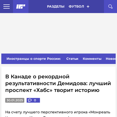
РАЗДЕЛЫ
ФУТБОЛ
Иностранцы о спорте России:
Статьи
Комменты
Новос
В Канаде о рекордной
результативности Демидова: лучший
проспект «Хабс» творит историю
30.01.2025
0
На счету лучшего перспективного игрока «Монреаль