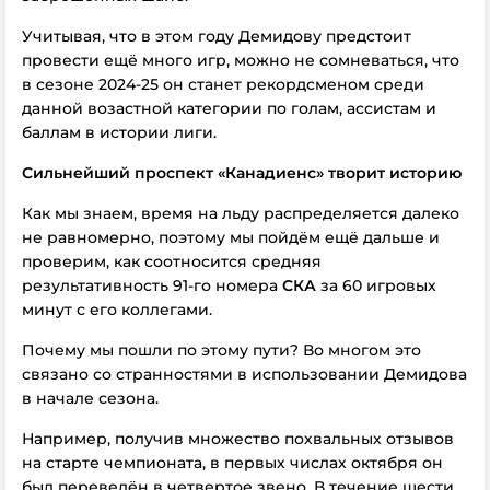
Учитывая, что в этом году Демидову предстоит
провести ещё много игр, можно не сомневаться, что
в сезоне 2024-25 он станет рекордсменом среди
данной возастной категории по голам, ассистам и
баллам в истории лиги.
Сильнейший проспект «Канадиенс» творит историю
Как мы знаем, время на льду распределяется далеко
не равномерно, поэтому мы пойдём ещё дальше и
проверим, как соотносится средняя
результативность 91-го номера
СКА
за 60 игровых
минут с его коллегами.
Почему мы пошли по этому пути? Во многом это
связано со странностями в использовании Демидова
в начале сезона.
Например, получив множество похвальных отзывов
на старте чемпионата, в первых числах октября он
был переведён в четвертое звено. В течение шести