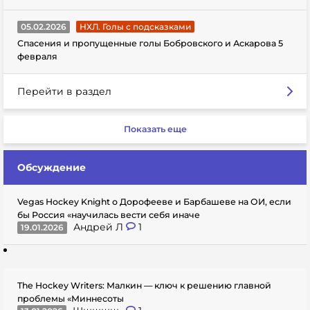
05.02.2026
НХЛ. Голы с подсказками
Спасения и пропущенные голы Бобровского и Аскарова 5
февраля
Перейти в раздел
Показать еще
Обсуждение
Vegas Hockey Knight о Дорофееве и Барбашеве на ОИ, если
бы Россия «научилась вести себя иначе
Андрей Л
1
19.01.2026
The Hockey Writers: Малкин — ключ к решению главной
проблемы «Миннесоты