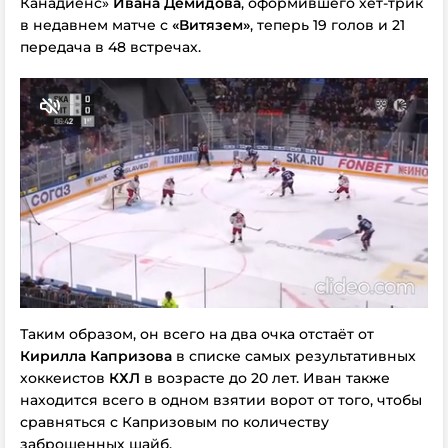
Канадиенс»
Ивана Демидова
, оформившего хет-трик
в недавнем матче с
«Витязем»
, теперь 19 голов и 21
передача в 48 встречах.
Таким образом, он всего на два очка отстаёт от
Кирилла Капризова
в списке самых результативных
хоккеистов
КХЛ
в возрасте до 20 лет. Иван также
находится всего в одном взятии ворот от того, чтобы
сравняться с Капризовым по количеству
заброшенных шайб.