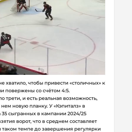
не хватило, чтобы привести «столичных» к
и повержены со счётом 4:5.
ло трети, и есть реальная возможность,
 нем новую планку. У «Кэпиталз» в
а 35 сыгранных в кампании 2024/25
ятия ворот, что в среднем составляет
ри таком темпе до завершения регулярки