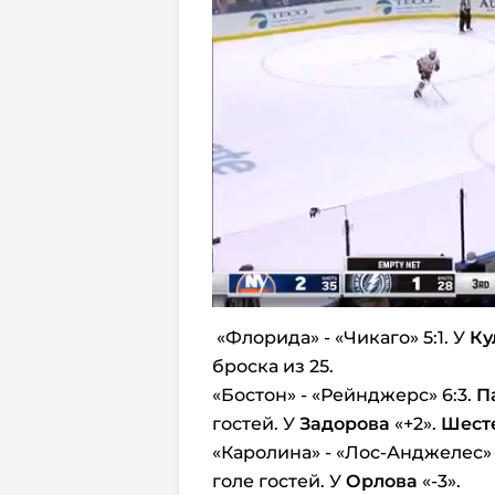
«Флорида» - «Чикаго» 5:1. У
Ку
броска из 25.
«Бостон» - «Рейнджерс» 6:3.
П
гостей. У
Задорова
«+2».
Шест
«Каролина» - «Лос-Анджелес» 
голе гостей. У
Орлова
«-3».