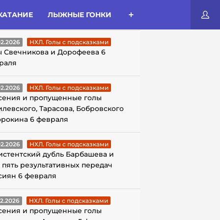
КАТАНИЕ
ЛЫЖНЫЕ ГОНКИ
ЛЫ С ПОДСКАЗКАМИ
02.2026
НХЛ. Голы с подсказками
ы Свечникова и Дорофеева 6
раля
02.2026
НХЛ. Голы с подсказками
сения и пропущенные голы
илевского, Тарасова, Бобровского
орокина 6 февраля
02.2026
НХЛ. Голы с подсказками
истентский дубль Барбашева и
 пять результативных передач
сиян 6 февраля
02.2026
НХЛ. Голы с подсказками
сения и пропущенные голы