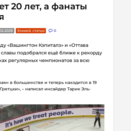
т 20 лет, а фанаты
я
02.2025
Хоккей. статьи
0
ду «Вашингтон Кэпиталз» и «Оттава
 славы подобрался ещё ближе к рекорду
мках регулярных чемпионатов за всю
ам» в большинстве и теперь находится в 19
 Гретцки», – написал инсайдер Тарик Эль-