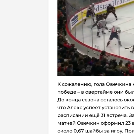
К сожалению, гола Овечкина 
победе – в овертайме они был
До конца сезона осталось око
что Алекс успеет установить в
расписании ещё 31 встреча. З
матчей Овечкин оформил 23 вз
около 0,67 шайбы за игру. П