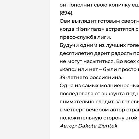
он пополнит свою копилку ещ
(894).
Ови выглядит готовым свергн
когда «Кэпиталз» встретятся 
пресс-служба лиги.
Будучи одним из лучших голе
десятилетия дарит радость п
не могут насытиться. Во всех
«Кэпс» или нет – были просто 
39-летнего россиянина.
Одна из самых молниеносных 
последовала от аккаунта под
внимательно следит за голев
в четверг вечером автор стр
положительную сторону этой
Автор: Dakota Zientek