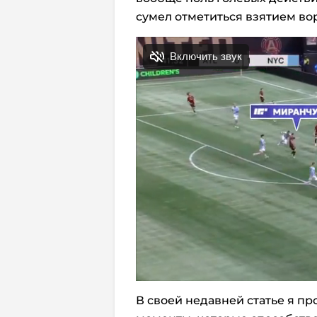
сумел отметиться взятием вор
В своей недавней статье я п