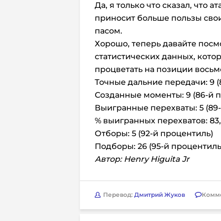
Да, я только что сказал, что
приносит больше пользы сво
пасом.
Хорошо, теперь давайте посм
статистических данных, кото
процветать на позиции восьм
Точные дальние передачи: 9 (
Созданные моменты: 9 (86-й 
Выигранные перехваты: 5 (89
% выигранных перехватов: 83,
Отборы: 5 (92-й процентиль)
Подборы: 26 (95-й процентиль
Автор: Henry Higuita Jr
Перевод:
Дмитрий Жуков
Комм