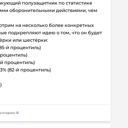
 атакующий полузащитник по статистике
ими оборонительными действиями, чем
отрим на несколько более конкретных
рые подкрепляют идею о том, что он будет
ёрки или шестёрки:
85-й процентиль)
процентиль)
-й процентиль)
3% (82-й процентиль)
)
ентарии:
0