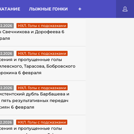
КАТАНИЕ
ЛЫЖНЫЕ ГОНКИ
ЛЫ С ПОДСКАЗКАМИ
02.2026
НХЛ. Голы с подсказками
ы Свечникова и Дорофеева 6
раля
02.2026
НХЛ. Голы с подсказками
сения и пропущенные голы
илевского, Тарасова, Бобровского
орокина 6 февраля
02.2026
НХЛ. Голы с подсказками
истентский дубль Барбашева и
 пять результативных передач
сиян 6 февраля
02.2026
НХЛ. Голы с подсказками
сения и пропущенные голы