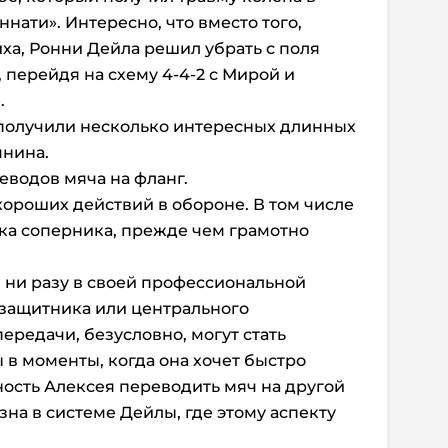
нати». Интересно, что вместо того,
ха, Ронни Дейла решил убрать с поля
 перейдя на схему 4-4-2 с Мирой и
.
 получили несколько интересных длинных
янина.
водов мяча на фланг.
 хороших действий в обороне. В том числе
ка соперника, прежде чем грамотно
й ни разу в своей профессиональной
 защитника или центрального
ередачи, безусловно, могут стать
в моменты, когда она хочет быстро
ность Алексея переводить мяч на другой
на в системе Дейлы, где этому аспекту