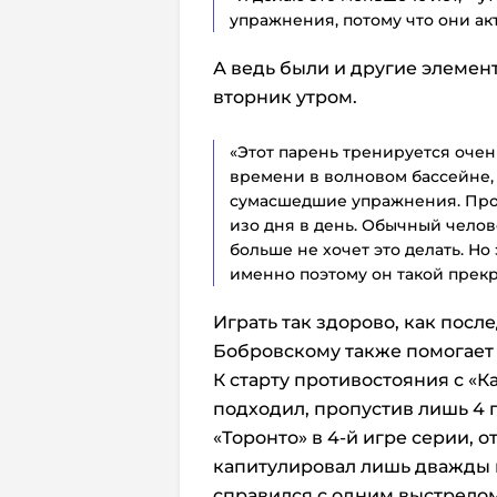
упражнения, потому что они ак
А ведь были и другие элемент
вторник утром.
«Этот парень тренируется очен
времени в волновом бассейне,
сумасшедшие упражнения. Прос
изо дня в день. Обычный челове
больше не хочет это делать. Но 
именно поэтому он такой прекра
Играть так здорово, как пос
Бобровскому также помогает
К старту противостояния с «
подходил, пропустив лишь 4 г
«Торонто» в 4-й игре серии, от
капитулировал лишь дважды в
справился с одним выстрелом