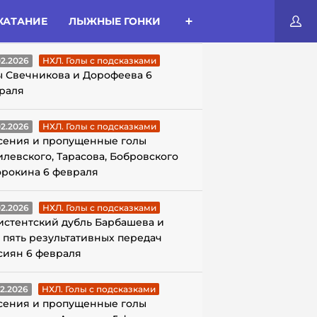
КАТАНИЕ
ЛЫЖНЫЕ ГОНКИ
ЛЫ С ПОДСКАЗКАМИ
02.2026
НХЛ. Голы с подсказками
ы Свечникова и Дорофеева 6
раля
02.2026
НХЛ. Голы с подсказками
сения и пропущенные голы
илевского, Тарасова, Бобровского
орокина 6 февраля
02.2026
НХЛ. Голы с подсказками
истентский дубль Барбашева и
 пять результативных передач
сиян 6 февраля
02.2026
НХЛ. Голы с подсказками
сения и пропущенные голы