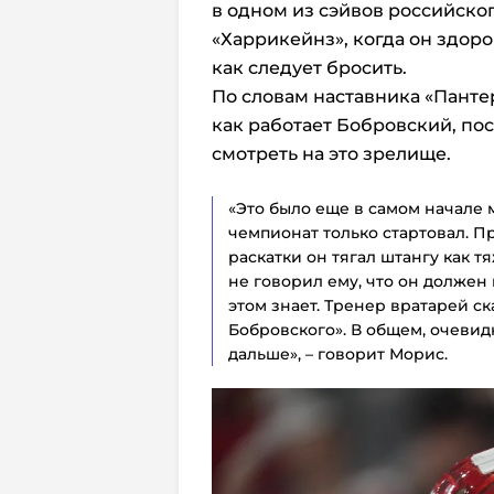
в одном из сэйвов российског
«Харрикейнз», когда он здоро
как следует бросить.
По словам наставника «Панте
как работает Бобровский, по
смотреть на это зрелище.
«Это было еще в самом начале
чемпионат только стартовал. П
раскатки он тягал штангу как т
не говорил ему, что он должен 
этом знает. Тренер вратарей ск
Бобровского». В общем, очевидн
дальше», – говорит Морис.