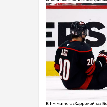
В 1-м матче с «Харрикейнз» Б