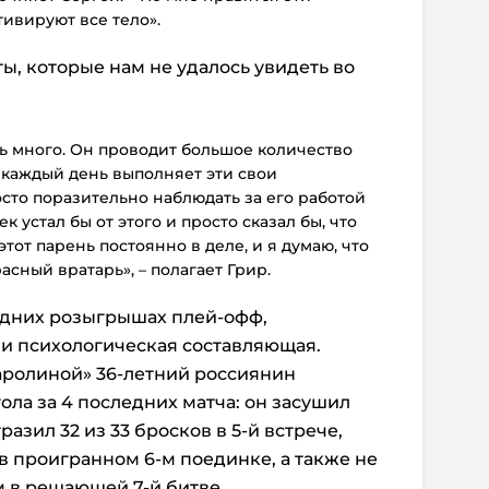
тивируют все тело».
ы, которые нам не удалось увидеть во
ь много. Он проводит большое количество
 каждый день выполняет эти свои
то поразительно наблюдать за его работой
к устал бы от этого и просто сказал бы, что
этот парень постоянно в деле, и я думаю, что
сный вратарь», – полагает Грир.
ледних розыгрышах плей-офф,
 и психологическая составляющая.
Каролиной» 36-летний россиянин
ола за 4 последних матча: он засушил
разил 32 из 33 бросков в 5-й встрече,
 проигранном 6-м поединке, а также не
 в решающей 7-й битве.