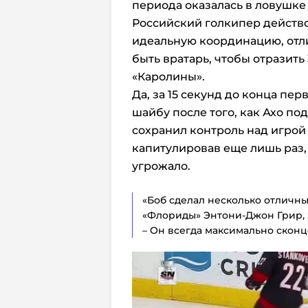
периода оказалась в ловушке
Российский голкипер действ
идеальную координацию, отли
быть вратарь, чтобы отразить
«Каролины».
Да, за 15 секунд до конца пе
шайбу после того, как Ахо по
сохранил контроль над игрой 
капитулировав еще лишь раз,
угрожало.
«Боб сделал несколько отличны
«Флориды» Энтони-Джон Грир, 
– Он всегда максимально сконц