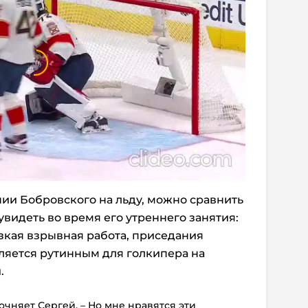
нии Бобровского на льду, можно сравнить
 увидеть во время его утреннего занятия:
зкая взрывная работа, приседания
вляется рутинным для голкипера на
.
точняет Сергей. – Но мне нравятся эти