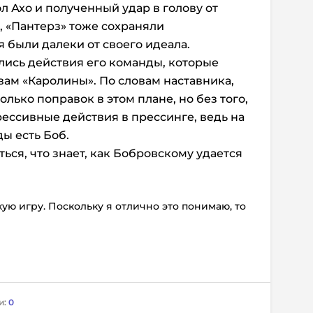
л Ахо и полученный удар в голову от
 «Пантерз» тоже сохраняли
 были далеки от своего идеала.
лись действия его команды, которые
ам «Каролины». По словам наставника,
лько поправок в этом плане, но без того,
рессивные действия в прессинге, ведь на
ы есть Боб.
ься, что знает, как Бобровскому удается
ую игру. Поскольку я отлично это понимаю, то
и:
0