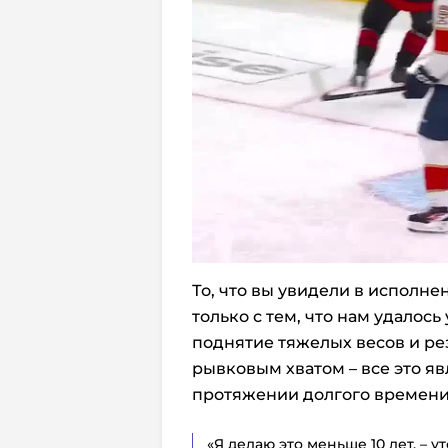
То, что вы увидели в исполне
только с тем, что нам удалось
поднятие тяжелых весов и ре
рывковым хватом – все это я
протяжении долгого времени
«Я делаю это меньше 10 лет, – у