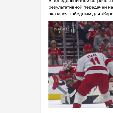
В понедельничной встрече с
результативной передачей на
оказался победным для «Кар