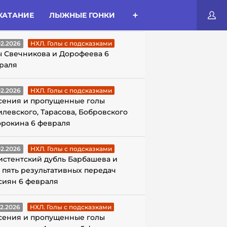
КАТАНИЕ
ЛЫЖНЫЕ ГОНКИ
ЛЫ С ПОДСКАЗКАМИ
02.2026
НХЛ. Голы с подсказками
ы Свечникова и Дорофеева 6
раля
02.2026
НХЛ. Голы с подсказками
сения и пропущенные голы
илевского, Тарасова, Бобровского
орокина 6 февраля
02.2026
НХЛ. Голы с подсказками
истентский дубль Барбашева и
 пять результативных передач
сиян 6 февраля
02.2026
НХЛ. Голы с подсказками
сения и пропущенные голы