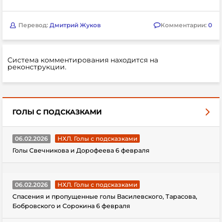
Перевод:
Дмитрий Жуков
Комментарии:
0
Система комментирования находится на
реконструкции.
ГОЛЫ С ПОДСКАЗКАМИ
06.02.2026
НХЛ. Голы с подсказками
Голы Свечникова и Дорофеева 6 февраля
06.02.2026
НХЛ. Голы с подсказками
Спасения и пропущенные голы Василевского, Тарасова,
Бобровского и Сорокина 6 февраля