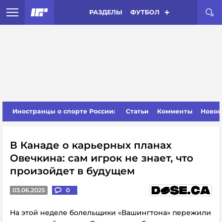
РАЗДЕЛЫ
ФУТБОЛ
Иностранцы о спорте России:
Статьи
Комменты
Новос
В Канаде о карьерных планах
Овечкина: сам игрок не знает, что
произойдет в будущем
03.06.2025
0
На этой неделе болельщики «Вашингтона» пережили