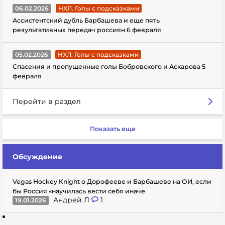
06.02.2026
НХЛ. Голы с подсказками
Ассистентский дубль Барбашева и еще пять
результативных передач россиян 6 февраля
05.02.2026
НХЛ. Голы с подсказками
Спасения и пропущенные голы Бобровского и Аскарова 5
февраля
Перейти в раздел
Показать еще
Обсуждение
Vegas Hockey Knight о Дорофееве и Барбашеве на ОИ, если
бы Россия «научилась вести себя иначе
Андрей Л
1
19.01.2026