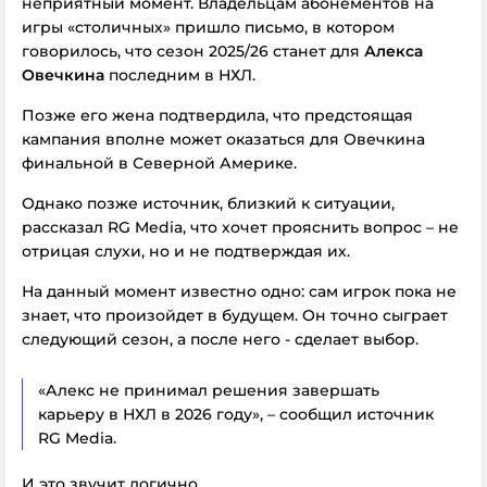
неприятный момент.
Владельцам абонементов на
игры «столичных» пришло письмо, в котором
говорилось, что сезон 2025/26 станет для
Алекса
Овечкина
последним в НХЛ.
Позже его жена подтвердила, что предстоящая
кампания вполне может оказаться для Овечкина
финальной в Северной Америке.
Однако позже источник, близкий к ситуации,
рассказал RG Media, что хочет прояснить вопрос – не
отрицая слухи, но и не подтверждая их.
На данный момент известно одно: сам игрок пока не
знает, что произойдет в будущем. Он точно сыграет
следующий сезон, а после него - сделает выбор.
«Алекс не принимал решения завершать
карьеру в НХЛ в 2026 году», – сообщил источник
RG Media.
И это звучит логично.