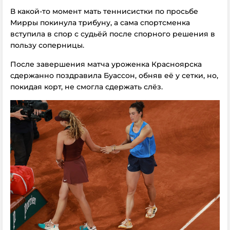
В какой-то момент мать теннисистки по просьбе
Мирры покинула трибуну, а сама спортсменка
вступила в спор с судьёй после спорного решения в
пользу соперницы.
После завершения матча уроженка Красноярска
сдержанно поздравила Буассон, обняв её у сетки, но,
покидая корт, не смогла сдержать слёз.