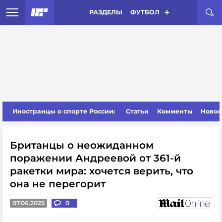
РАЗДЕЛЫ
ФУТБОЛ
Иностранцы о спорте России:
Статьи
Комменты
Новос
Британцы о неожиданном
поражении Андреевой от 361-й
ракетки мира: хочется верить, что
она не перегорит
07.06.2025
0