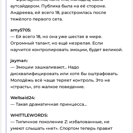
аутсайдером. Публика была на её стороне.
Андреева, ей всего 18, расстроилась после
тяжёлого первого сета.
amy5705:
— Ей всего 18, но она уже шестая в мире.
Огромный талант, но ещё незрелая. Если
научится контролировать эмоции, будет великой.
jayman:
— Эмоции зашкаливают... Надо
дисквалифицировать или хотя бы оштрафовать.
Молодёжь всё чаще теряет контроль. Это не
«страсть», это жалкое поведение.
Wellsaid24:
— Такая драматичная принцесса...
WHITTLEWORDS:
— Типичное поколение Z: избалованные, не
умеют слышать «нет». Спортом теперь правит