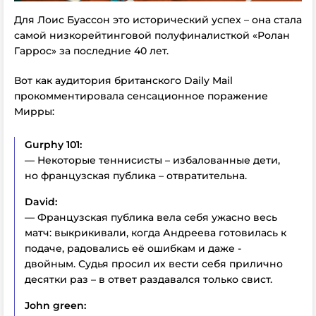
Для Лоис Буассон это исторический успех – она стала
самой низкорейтинговой полуфиналисткой «Ролан
Гаррос» за последние 40 лет.
Вот как аудитория британского Daily Mail
прокомментировала сенсационное поражение
Мирры:
Gurphy 101:
— Некоторые теннисисты – избалованные дети,
но французская публика – отвратительна.
David:
— Французская публика вела себя ужасно весь
матч: выкрикивали, когда Андреева готовилась к
подаче, радовались её ошибкам и даже -
двойным. Судья просил их вести себя прилично
десятки раз – в ответ раздавался только свист.
John green: