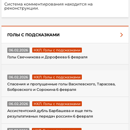
Система комментирования находится на
реконструкции.
ГОЛЫ С ПОДСКАЗКАМИ
06.02.2026
НХЛ. Голы с подсказками
Голы Свечникова и Дорофеева 6 февраля
06.02.2026
НХЛ. Голы с подсказками
Спасения и пропущенные голы Василевского, Тарасова,
Бобровского и Сорокина 6 февраля
06.02.2026
НХЛ. Голы с подсказками
Ассистентский дубль Барбашева и еще пять
результативных передач россиян 6 февраля