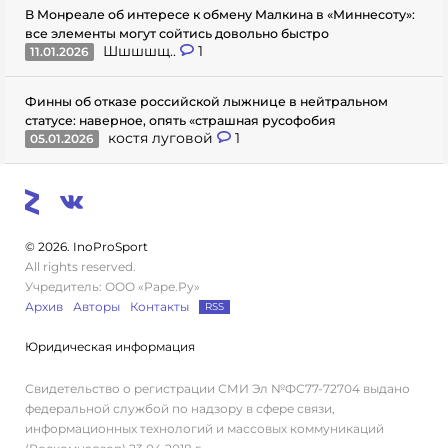
В Монреале об интересе к обмену Малкина в «Миннесоту»:
все элементы могут сойтись довольно быстро
Шшшшщ..
1
11.01.2026
Финны об отказе российской лыжнице в нейтральном
статусе: наверное, опять «страшная русофобия
костя луговой
1
05.01.2026
© 2026. InoProSport
All rights reserved.
Учредитель: ООО «Раре.Ру»
Архив
Авторы
Контакты
RSS
Юридическая информация
Свидетельство о регистрации СМИ Эл №ФС77-72704 выдано
федеральной службой по надзору в сфере связи,
информационных технологий и массовых коммуникаций