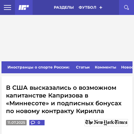
РАЗДЕЛЫ
ФУТБОЛ
Иностранцы о спорте России:
Статьи
Комменты
Новос
В США высказались о возможном
капитанстве Капризова в
«Миннесоте» и подписных бонусах
по новому контракту Кирилла
11.07.2025
0