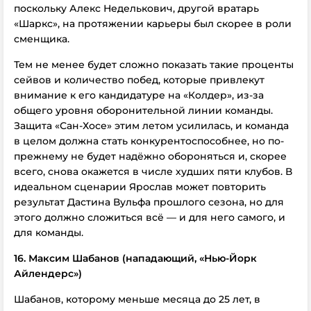
поскольку Алекс Неделькович, другой вратарь
«Шаркс», на протяжении карьеры был скорее в роли
сменщика.
Тем не менее будет сложно показать такие проценты
сейвов и количество побед, которые привлекут
внимание к его кандидатуре на «Колдер», из-за
общего уровня оборонительной линии команды.
Защита «Сан-Хосе» этим летом усилилась, и команда
в целом должна стать конкурентоспособнее, но по-
прежнему не будет надёжно обороняться и, скорее
всего, снова окажется в числе худших пяти клубов. В
идеальном сценарии Ярослав может повторить
результат Дастина Вульфа прошлого сезона, но для
этого должно сложиться всё — и для него самого, и
для команды.
16. Максим Шабанов (нападающий, «Нью-Йорк
Айлендерс»)
Шабанов, которому меньше месяца до 25 лет, в