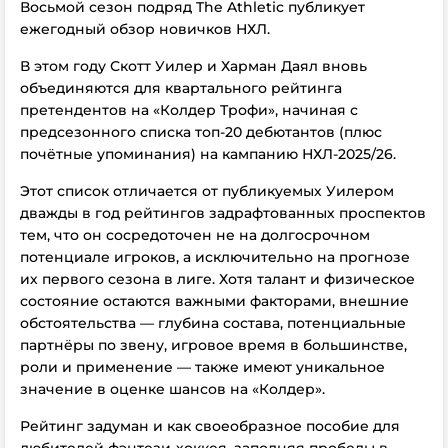
Восьмой сезон подряд The Athletic публикует
ежегодный обзор новичков НХЛ.
В этом году Скотт Уилер и Харман Даял вновь
объединяются для квартального рейтинга
претендентов на «Колдер Трофи», начиная с
предсезонного списка топ-20 дебютантов (плюс
почётные упоминания) на кампанию НХЛ-2025/26.
Этот список отличается от публикуемых Уилером
дважды в год рейтингов задрафтованных проспектов
тем, что он сосредоточен не на долгосрочном
потенциале игроков, а исключительно на прогнозе
их первого сезона в лиге. Хотя талант и физическое
состояние остаются важными факторами, внешние
обстоятельства — глубина состава, потенциальные
партнёры по звену, игровое время в большинстве,
роли и применение — также имеют уникальное
значение в оценке шансов на «Колдер».
Рейтинг задуман и как своеобразное пособие для