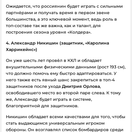
Ожидается, что россиянин будет играть с сильными
партнёрами и получать время в первом звене
большинства, а это ключевой момент, ведь роль в
топ-составе так же важна, как и талант, для
построения сезона уровня «Колдера».
4. Александр Никишин (защитник, «Каролина
Харрикейнс»)
Он уже шесть лет провёл в КХЛ и обладает
внушительными физическими данными (рост 193 см),
что должно помочь ему быстро адаптироваться. У
него также есть явный шанс закрепиться в топ-4
защитников после ухода
Дмитрия Орлова
,
освободившего место во второй паре слева. К тому
же, Александр будет играть в системе,
благоприятной для защитников.
Никишин обладает всеми качествами для того, чтобы
стать выдающимся универсальным игроком
обороны. Он возглавлял список бомбардиров среди