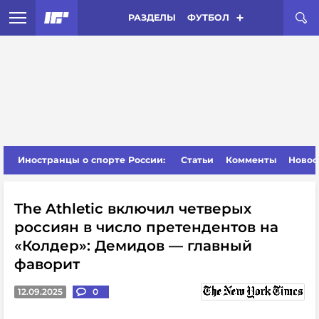
РАЗДЕЛЫ
ФУТБОЛ
Иностранцы о спорте России:
Статьи
Комменты
Новос
The Athletic включил четверых
россиян в число претендентов на
«Колдер»: Демидов — главный
фаворит
12.09.2025
0