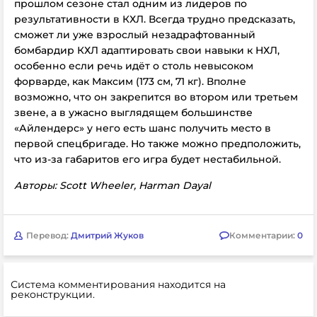
прошлом сезоне стал одним из лидеров по
результативности в КХЛ. Всегда трудно предсказать,
сможет ли уже взрослый незадрафтованный
бомбардир КХЛ адаптировать свои навыки к НХЛ,
особенно если речь идёт о столь невысоком
форварде, как Максим (173 см, 71 кг). Вполне
возможно, что он закрепится во втором или третьем
звене, а в ужасно выглядящем большинстве
«Айлендерс» у него есть шанс получить место в
первой спецбригаде. Но также можно предположить,
что из-за габаритов его игра будет нестабильной.
Авторы: Scott Wheeler, Harman Dayal
Перевод:
Дмитрий Жуков
Комментарии:
0
Система комментирования находится на
реконструкции.