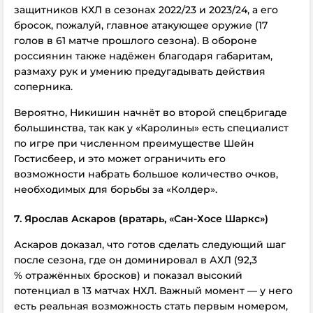
защитников КХЛ в сезонах 2022/23 и 2023/24, а его
бросок, пожалуй, главное атакующее оружие (17
голов в 61 матче прошлого сезона). В обороне
россиянин также надёжен благодаря габаритам,
размаху рук и умению предугадывать действия
соперника.
Вероятно, Никишин начнёт во второй спецбригаде
большинства, так как у «Каролины» есть специалист
по игре при численном преимуществе Шейн
Гостисбеер, и это может ограничить его
возможности набрать большое количество очков,
необходимых для борьбы за «Колдер».
7. Ярослав Аскаров (вратарь, «Сан-Хосе Шаркс»)
Аскаров доказал, что готов сделать следующий шаг
после сезона, где он доминировал в АХЛ (92,3
% отражённых бросков) и показал высокий
потенциал в 13 матчах НХЛ. Важный момент — у него
есть реальная возможность стать первым номером,