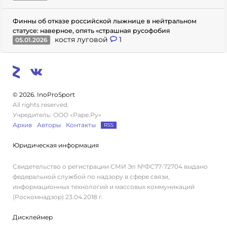
Финны об отказе российской лыжнице в нейтральном
статусе: наверное, опять «страшная русофобия
костя луговой
1
05.01.2026
© 2026. InoProSport
All rights reserved.
Учредитель: ООО «Раре.Ру»
Архив
Авторы
Контакты
RSS
Юридическая информация
Свидетельство о регистрации СМИ Эл №ФС77-72704 выдано
федеральной службой по надзору в сфере связи,
информационных технологий и массовых коммуникаций
(Роскомнадзор) 23.04.2018 г.
Дисклеймер