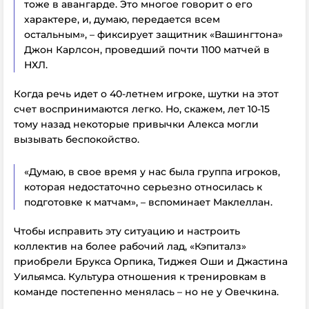
тоже в авангарде. Это многое говорит о его
характере, и, думаю, передается всем
остальным», – фиксирует защитник «Вашингтона»
Джон Карлсон, проведший почти 1100 матчей в
НХЛ.
Когда речь идет о 40-летнем игроке, шутки на этот
счет воспринимаются легко. Но, скажем, лет 10-15
тому назад некоторые привычки Алекса могли
вызывать беспокойство.
«Думаю, в свое время у нас была группа игроков,
которая недостаточно серьезно относилась к
подготовке к матчам», – вспоминает Маклеллан.
Чтобы исправить эту ситуацию и настроить
коллектив на более рабочий лад, «Кэпиталз»
приобрели Брукса Орпика, Тиджея Оши и Джастина
Уильямса. Культура отношения к тренировкам в
команде постепенно менялась – но не у Овечкина.