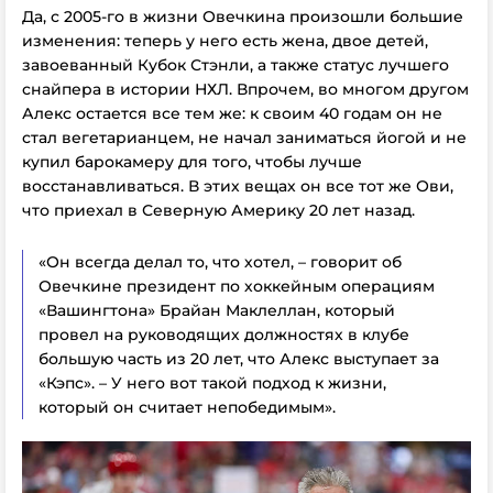
Да, с 2005-го в жизни Овечкина произошли большие
изменения: теперь у него есть жена, двое детей,
завоеванный Кубок Стэнли, а также статус лучшего
снайпера в истории НХЛ. Впрочем, во многом другом
Алекс остается все тем же: к своим 40 годам он не
стал вегетарианцем, не начал заниматься йогой и не
купил барокамеру для того, чтобы лучше
восстанавливаться. В этих вещах он все тот же Ови,
что приехал в Северную Америку 20 лет назад.
«Он всегда делал то, что хотел, – говорит об
Овечкине президент по хоккейным операциям
«Вашингтона» Брайан Маклеллан, который
провел на руководящих должностях в клубе
большую часть из 20 лет, что Алекс выступает за
«Кэпс». – У него вот такой подход к жизни,
который он считает непобедимым».