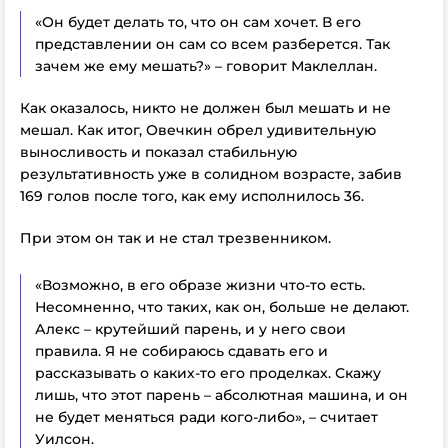
«Он будет делать то, что он сам хочет. В его
представлении он сам со всем разберется. Так
зачем же ему мешать?» – говорит Маклеллан.
Как оказалось, никто не должен был мешать и не
мешал. Как итог, Овечкин обрел удивительную
выносливость и показал стабильную
результативность уже в солидном возрасте, забив
169 голов после того, как ему исполнилось 36.
При этом он так и не стал трезвенником.
«Возможно, в его образе жизни что-то есть.
Несомненно, что таких, как он, больше не делают.
Алекс – крутейший парень, и у него свои
правила. Я не собираюсь сдавать его и
рассказывать о каких-то его проделках. Скажу
лишь, что этот парень – абсолютная машина, и он
не будет меняться ради кого-либо», – считает
Уилсон.