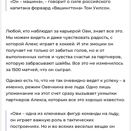
«Он – машина», – говорит о силе российского
капитана форвард «Вашингтона» Том Уилсон.
Любой, кто наблюдал за карьерой Ови, знает все это.
Мы можем видеть и даже чувствовать радость, с
которой Алекс играет в хоккей. И эти эмоции он
получает не только от забитых голов, но и от
выполненных хитов и чувства счастья за партнеров,
которую забрасывают шайбы. Все это не изменилось
за 1500 матчей, что он сыграл.
Однако есть то, что не так очевидно ведет к успеху – а
именно, режим Овечкина вне льда. Одно лишь
упоминание на этот счет сразу вызывает ухмылки
партнеров Алекса, которым все это хорошо известно.
«Ови – одна из ключевых фигур команды на льду,
он играет важную роль в тактических
построениях. Но и во всяких веселых вещах он