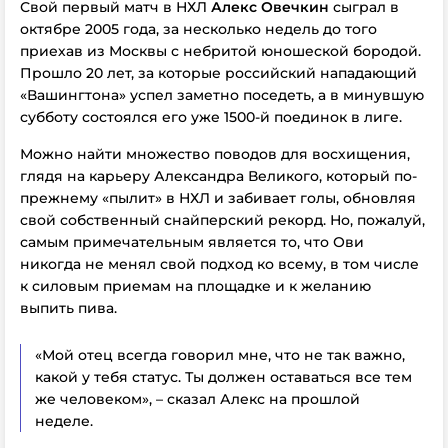
Свой первый матч в НХЛ
Алекс Овечкин
сыграл в
октябре 2005 года, за несколько недель до того
приехав из Москвы с небритой юношеской бородой.
Прошло 20 лет, за которые российский нападающий
«Вашингтона» успел заметно поседеть, а в минувшую
субботу состоялся его уже 1500-й поединок в лиге.
Можно найти множество поводов для восхищения,
глядя на карьеру Александра Великого, который по-
прежнему «пылит» в НХЛ и забивает голы, обновляя
свой собственный снайперский рекорд. Но, пожалуй,
самым примечательным является то, что Ови
никогда не менял свой подход ко всему, в том числе
к силовым приемам на площадке и к желанию
выпить пива.
«Мой отец всегда говорил мне, что не так важно,
какой у тебя статус. Ты должен оставаться все тем
же человеком», – сказал Алекс на прошлой
неделе.