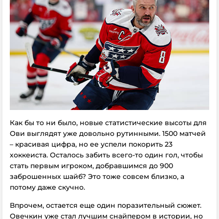
Как бы то ни было, новые статистические высоты для
Ови выглядят уже довольно рутинными. 1500 матчей
– красивая цифра, но ее успели покорить 23
хоккеиста. Осталось забить всего-то один гол, чтобы
стать первым игроком, добравшимся до 900
заброшенных шайб? Это тоже совсем близко, а
потому даже скучно.
Впрочем, остается еще один поразительный сюжет.
Овечкин уже стал лучшим снайпером в истории, но