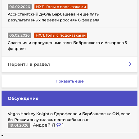
06.02.2026
НХЛ. Голы с подсказками
Ассистентский дубль Барбашева и еще пять
результативных передач россиян 6 февраля
05.02.2026
НХЛ. Голы с подсказками
Спасения и пропущенные голы Бобровского и Аскарова 5
февраля
Перейти в раздел
Показать еще
Обсуждение
Vegas Hockey Knight о Дорофееве и Барбашеве на ОИ, если
бы Россия «научилась вести себя иначе
Андрей Л
1
19.01.2026