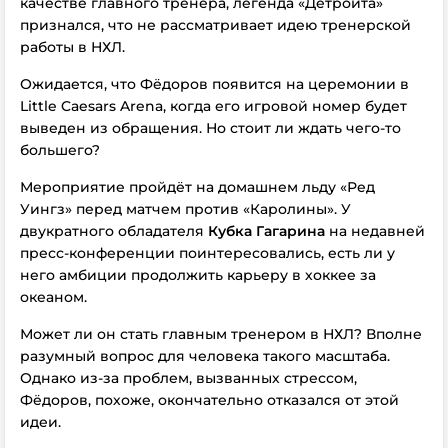
качестве главного тренера, легенда «Детройта»
признался, что не рассматривает идею тренерской
работы в НХЛ.
Ожидается, что Фёдоров появится на церемонии в
Little Caesars Arena, когда его игровой номер будет
выведен из обращения. Но стоит ли ждать чего-то
большего?
Мероприятие пройдёт на домашнем льду «Ред
Уингз» перед матчем против «Каролины». У
двукратного обладателя
Кубка Гагарина
на недавней
пресс-конференции поинтересовались, есть ли у
него амбиции продолжить карьеру в хоккее за
океаном.
Может ли он стать главным тренером в НХЛ? Вполне
разумный вопрос для человека такого масштаба.
Однако из-за проблем, вызванных стрессом,
Фёдоров, похоже, окончательно отказался от этой
идеи.