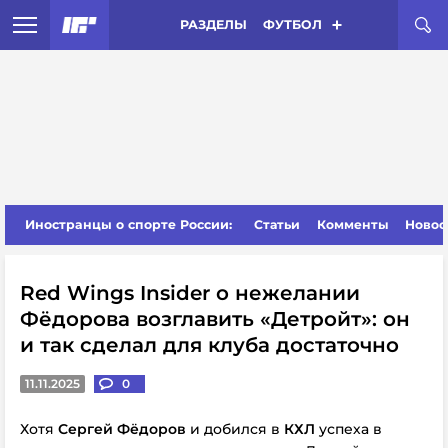
РАЗДЕЛЫ
ФУТБОЛ
Иностранцы о спорте России:
Статьи
Комменты
Новос
Red Wings Insider о нежелании
Фёдорова возглавить «Детройт»: он
и так сделал для клуба достаточно
11.11.2025
0
Хотя
Сергей Фёдоров
и добился
в
КХЛ
успеха в