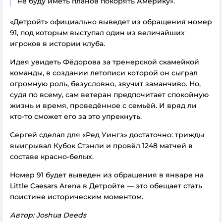
не буду иметь планов покорять Америку».
«Детройт» официально выведет из обращения номер
91, под которым выступал один из величайших
игроков в истории клуба.
Идея увидеть Фёдорова за тренерской скамейкой
команды, в создании летописи которой он сыграл
огромную роль, безусловно, звучит заманчиво. Но,
судя по всему, сам ветеран предпочитает спокойную
жизнь и время, проведённое с семьёй. И вряд ли
кто-то сможет его за это упрекнуть.
Сергей сделал для «Ред Уингз» достаточно: трижды
выигрывал Кубок Стэнли и провёл 1248 матчей в
составе красно-белых.
Номер 91 будет выведен из обращения в январе на
Little Caesars Arena в Детройте — это обещает стать
поистине историческим моментом.
Автор: Joshua Deeds