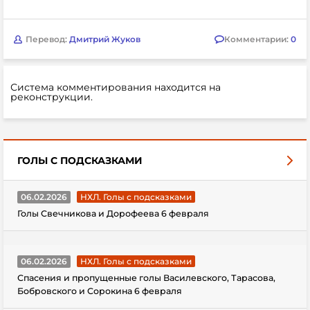
Перевод:
Дмитрий Жуков
Комментарии:
0
Система комментирования находится на
реконструкции.
ГОЛЫ С ПОДСКАЗКАМИ
06.02.2026
НХЛ. Голы с подсказками
Голы Свечникова и Дорофеева 6 февраля
06.02.2026
НХЛ. Голы с подсказками
Спасения и пропущенные голы Василевского, Тарасова,
Бобровского и Сорокина 6 февраля