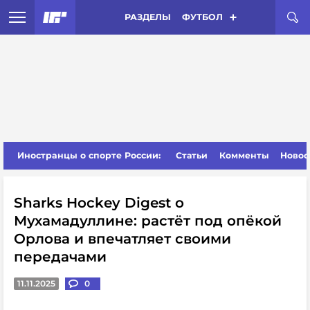
РАЗДЕЛЫ
ФУТБОЛ
Иностранцы о спорте России:
Статьи
Комменты
Новос
Sharks Hockey Digest о
Мухамадуллине: растёт под опёкой
Орлова и впечатляет своими
передачами
11.11.2025
0