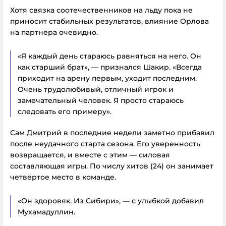
Хотя связка соотечественников на льду пока не
приносит стабильных результатов, влияние Орлова
на партнёра очевидно.
«Я каждый день стараюсь равняться на него. Он
как старший брат», — признался Шакир. «Всегда
приходит на арену первым, уходит последним.
Очень трудолюбивый, отличный игрок и
замечательный человек. Я просто стараюсь
следовать его примеру».
Сам Дмитрий в последние недели заметно прибавил
после неудачного старта сезона. Его уверенность
возвращается, и вместе с этим — силовая
составляющая игры. По числу хитов (24) он занимает
четвёртое место в команде.
«Он здоровяк. Из Сибири», — с улыбкой добавил
Мухамадуллин.