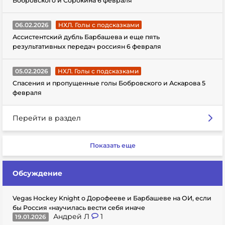
Бобровского и Сорокина 6 февраля
06.02.2026
НХЛ. Голы с подсказками
Ассистентский дубль Барбашева и еще пять
результативных передач россиян 6 февраля
05.02.2026
НХЛ. Голы с подсказками
Спасения и пропущенные голы Бобровского и Аскарова 5
февраля
Перейти в раздел
Показать еще
Обсуждение
Vegas Hockey Knight о Дорофееве и Барбашеве на ОИ, если
бы Россия «научилась вести себя иначе
Андрей Л
1
19.01.2026