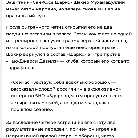
Защитник «Сан-Хосе Шаркс»
Шакир Мухамадуллин
начал сезон неровно, но теперь снова вышел на
правильный путь.
После сыгранного матча открытия его на два
поединка оставили в запасе. Затем хоккеист на одной
из тренировок получил травму верхней части тела,
из-за которой пропустил ещё некоторое время.
Шакир вернулся в состав «Шаркс» в игре против
«Нью-Джерси Девилз» — клуба, который его когда-то
задрафтовал.
«Сейчас чувствую себя довольно хорошо», —
рассказал молодой россиянин в эксклюзивном
интервью SHD. «Здорово, что я пропустил всего
четыре–пять матчей, а не два месяца, как в
прошлом сезоне».
За последние четыре встречи на его счету две
результативные передачи, причём он играл на
непривычной правой стороне обороны, часто