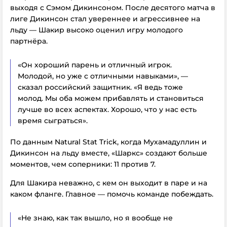
выходя с Сэмом Дикинсоном. После десятого матча в
лиге Дикинсон стал увереннее и агрессивнее на
льду — Шакир высоко оценил игру молодого
партнёра.
«Он хороший парень и отличный игрок.
Молодой, но уже с отличными навыками», —
сказал российский защитник. «Я ведь тоже
молод. Мы оба можем прибавлять и становиться
лучше во всех аспектах. Хорошо, что у нас есть
время сыграться».
По данным Natural Stat Trick, когда Мухамадуллин и
Дикинсон на льду вместе, «Шаркс» создают больше
моментов, чем соперники: 11 против 7.
Для Шакира неважно, с кем он выходит в паре и на
каком фланге. Главное — помочь команде побеждать.
«Не знаю, как так вышло, но я вообще не