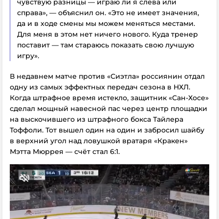
чувствую разницы — играю ли я слева или
справа», — объяснил он. «Это не имеет значения,
да и в ходе смены мы можем меняться местами.
Для меня в этом нет ничего нового. Куда тренер
поставит — там стараюсь показать свою лучшую
игру».
В недавнем матче против «Сиэтла» россиянин отдал
одну из самых эффектных передач сезона в НХЛ.
Когда штрафное время истекло, защитник «Сан-Хосе»
сделал мощный навесной пас через центр площадки
на выскочившего из штрафного бокса Тайлера
Тоффоли. Тот вышел один на один и забросил шайбу
в верхний угол над ловушкой вратаря «Кракен»
Мэтта Мюррея — счёт стал 6:1.