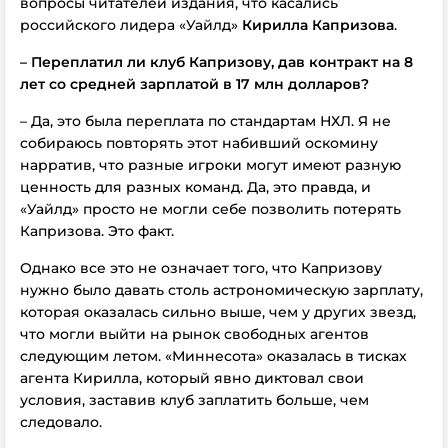
вопросы читателей издания, что касались
российского лидера «Уайлд»
Кирилла Капризова
.
–
Переплатил ли клуб Капризову, дав контракт на 8
лет со средней зарплатой в 17 млн долларов?
– Да, это была переплата по стандартам НХЛ. Я не
собираюсь повторять этот набивший оскомину
нарратив, что разные игроки могут имеют разную
ценность для разных команд. Да, это правда, и
«Уайлд» просто не могли себе позволить потерять
Капризова. Это факт.
Однако все это не означает того, что Капризову
нужно было давать столь астрономическую зарплату,
которая оказалась сильно выше, чем у других звезд,
что могли выйти на рынок свободных агентов
следующим летом. «Миннесота» оказалась в тисках
агента Кирилла, который явно диктовал свои
условия, заставив клуб заплатить больше, чем
следовало.