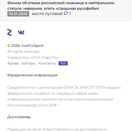
Финны об отказе российской лыжнице в нейтральном
статусе: наверное, опять «страшная русофобия
костя луговой
1
05.01.2026
© 2026. InoProSport
All rights reserved.
Учредитель: ООО «Раре.Ру»
Архив
Авторы
Контакты
RSS
Юридическая информация
Свидетельство о регистрации СМИ Эл №ФС77-72704 выдано
федеральной службой по надзору в сфере связи,
информационных технологий и массовых коммуникаций
(Роскомнадзор) 23.04.2018 г.
Дисклеймер
Редакция не несет ответственности за достоверность