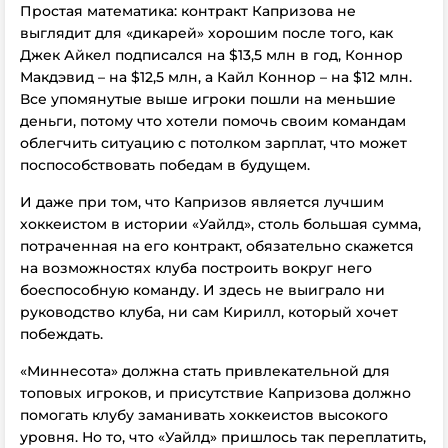
Простая математика: контракт Капризова не
выглядит для «дикарей» хорошим после того, как
Джек Айкел подписался на $13,5 млн в год, Коннор
Макдэвид – на $12,5 млн, а Кайл Коннор – на $12 млн.
Все упомянутые выше игроки пошли на меньшие
деньги, потому что хотели помочь своим командам
облегчить ситуацию с потолком зарплат, что может
поспособствовать победам в будущем.
И даже при том, что Капризов является лучшим
хоккеистом в истории «Уайлд», столь большая сумма,
потраченная на его контракт, обязательно скажется
на возможностях клуба построить вокруг него
боеспособную команду. И здесь не выиграло ни
руководство клуба, ни сам Кирилл, который хочет
побеждать.
«Миннесота» должна стать привлекательной для
топовых игроков, и присутствие Капризова должно
помогать клубу заманивать хоккеистов высокого
уровня. Но то, что «Уайлд» пришлось так переплатить,