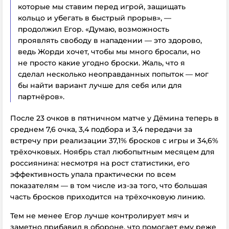
которые мы ставим перед игрой, защищать
кольцо и убегать в быстрый прорыв», —
продолжил Егор. «Думаю, возможность
проявлять свободу в нападении — это здорово,
ведь Жорди хочет, чтобы мы много бросали, но
не просто какие угодно броски. Жаль, что я
сделал несколько неоправданных попыток — мог
бы найти вариант лучше для себя или для
партнёров».
После 23 очков в пятничном матче у Дёмина теперь в
среднем 7,6 очка, 3,4 подбора и 3,4 передачи за
встречу при реализации 37,1% бросков с игры и 34,6%
трёхочковых. Ноябрь стал любопытным месяцем для
россиянина: несмотря на рост статистики, его
эффективность упала практически по всем
показателям — в том числе из-за того, что большая
часть бросков приходится на трёхочковую линию.
Тем не менее Егор лучше контролирует мяч и
заметно прибавил в обороне, что помогает ему реже