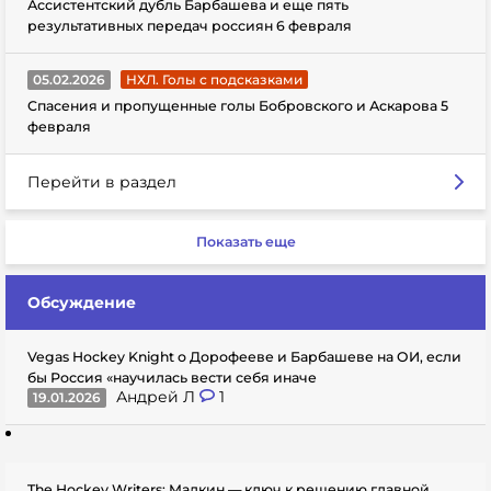
Ассистентский дубль Барбашева и еще пять
результативных передач россиян 6 февраля
05.02.2026
НХЛ. Голы с подсказками
Спасения и пропущенные голы Бобровского и Аскарова 5
февраля
Перейти в раздел
Показать еще
Обсуждение
Vegas Hockey Knight о Дорофееве и Барбашеве на ОИ, если
бы Россия «научилась вести себя иначе
Андрей Л
1
19.01.2026
The Hockey Writers: Малкин — ключ к решению главной