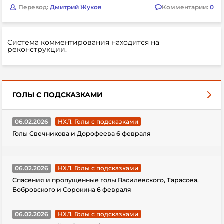
Перевод:
Дмитрий Жуков
Комментарии:
0
Система комментирования находится на
реконструкции.
ГОЛЫ С ПОДСКАЗКАМИ
06.02.2026
НХЛ. Голы с подсказками
Голы Свечникова и Дорофеева 6 февраля
06.02.2026
НХЛ. Голы с подсказками
Спасения и пропущенные голы Василевского, Тарасова,
Бобровского и Сорокина 6 февраля
06.02.2026
НХЛ. Голы с подсказками