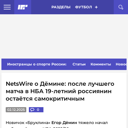
РАЗДЕЛЫ
ФУТБОЛ
Иностранцы о спорте России:
Статьи
Комменты
Новос
NetsWire о Дёмине: после лучшего
матча в НБА 19-летний россиянин
остаётся самокритичным
02.12.2025
0
Новичок «Бруклина»
Егор Дёмин
тяжело начал