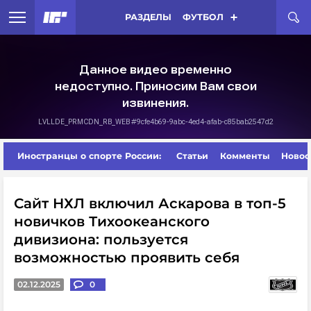
РАЗДЕЛЫ
ФУТБОЛ
Иностранцы о спорте России:
Статьи
Комменты
Новос
Сайт НХЛ включил Аскарова в топ-5
новичков Тихоокеанского
дивизиона: пользуется
возможностью проявить себя
02.12.2025
0