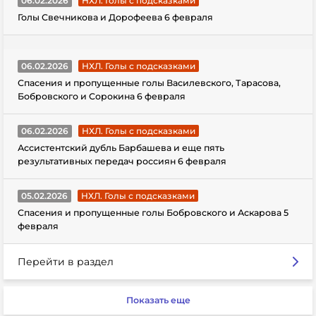
06.02.2026
НХЛ. Голы с подсказками
Голы Свечникова и Дорофеева 6 февраля
06.02.2026
НХЛ. Голы с подсказками
Спасения и пропущенные голы Василевского, Тарасова,
Бобровского и Сорокина 6 февраля
06.02.2026
НХЛ. Голы с подсказками
Ассистентский дубль Барбашева и еще пять
результативных передач россиян 6 февраля
05.02.2026
НХЛ. Голы с подсказками
Спасения и пропущенные голы Бобровского и Аскарова 5
февраля
Перейти в раздел
Показать еще