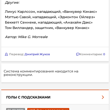
Другие:
Линус Карлссон, нападающий, «Ванкувер Кэнакс»
Мэттью Савой, нападающий, «Эдмонтон Ойлерз»
Беккетт Сеннеке, нападающий, «Анахайм Дакс»
Том Вилландер, защитник, «Ванкувер Кэнакс»
Автор: Mike G. Morreale
Перевод:
Дмитрий Жуков
Комментарии:
0
Система комментирования находится на
реконструкции.
ГОЛЫ С ПОДСКАЗКАМИ