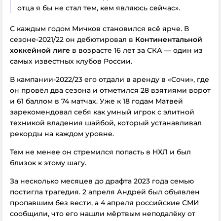
отца я бы не стал тем, кем являюсь сейчас».
С каждым годом Мичков становился всё ярче. В
сезоне-2021/22 он дебютировал в
Континентальной
хоккейной лиге
в возрасте 16 лет за СКА — один из
самых известных клубов России.
В кампании-2022/23 его отдали в аренду в «Сочи», где
он провёл два сезона и отметился 28 взятиями ворот
и 61 баллом в 74 матчах. Уже к 18 годам Матвей
зарекомендовал себя как умный игрок с элитной
техникой владения шайбой, который устанавливал
рекорды на каждом уровне.
Тем не менее он стремился попасть в НХЛ и был
близок к этому шагу.
За несколько месяцев до драфта 2023 года семью
постигла трагедия. 2 апреля Андрей был объявлен
пропавшим без вести, а 4 апреля российские СМИ
сообщили, что его нашли мёртвым неподалёку от