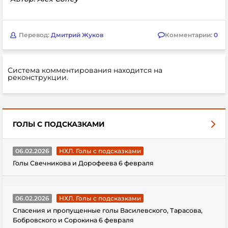
Перевод:
Дмитрий Жуков
Комментарии:
0
Система комментирования находится на
реконструкции.
ГОЛЫ С ПОДСКАЗКАМИ
06.02.2026
НХЛ. Голы с подсказками
Голы Свечникова и Дорофеева 6 февраля
06.02.2026
НХЛ. Голы с подсказками
Спасения и пропущенные голы Василевского, Тарасова,
Бобровского и Сорокина 6 февраля