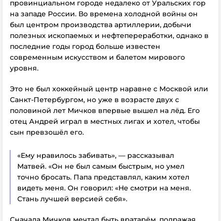
провинциальном городе недалеко от Уральских гор
на западе России. Во времена холодной войны он
был центром производства артиллерии, добычи
полезных ископаемых и нефтепереработки, однако в
последние годы город больше известен
современным искусством и балетом мирового
уровня.
Это не был хоккейный центр наравне с Москвой или
Санкт-Петербургом, но уже в возрасте двух с
половиной лет Мичков впервые вышел на лёд. Его
отец Андрей играл в местных лигах и хотел, чтобы
сын превзошёл его.
«Ему нравилось забивать», — рассказывал
Матвей. «Он не был самым быстрым, но умел
точно бросать. Папа представлял, каким хотел
видеть меня. Он говорил: «Не смотри на меня.
Стань лучшей версией себя».
Сначала Мичков мечтал быть вратарём, подражая