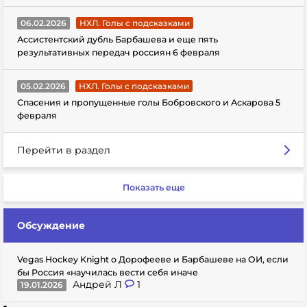
06.02.2026
НХЛ. Голы с подсказками
Ассистентский дубль Барбашева и еще пять
результативных передач россиян 6 февраля
05.02.2026
НХЛ. Голы с подсказками
Спасения и пропущенные голы Бобровского и Аскарова 5
февраля
Перейти в раздел
Показать еще
Обсуждение
Vegas Hockey Knight о Дорофееве и Барбашеве на ОИ, если
бы Россия «научилась вести себя иначе
Андрей Л
1
19.01.2026