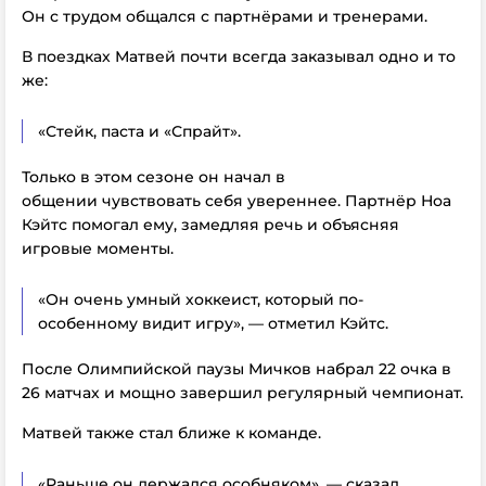
Он с трудом общался с партнёрами и тренерами.
В поездках Матвей почти всегда заказывал одно и то
же:
«Стейк, паста и «Спрайт».
Только в этом сезоне он начал в
общении чувствовать себя увереннее. Партнёр Ноа
Кэйтс помогал ему, замедляя речь и объясняя
игровые моменты.
«Он очень умный хоккеист, который по-
особенному видит игру», — отметил Кэйтс.
После Олимпийской паузы Мичков набрал 22 очка в
26 матчах и мощно завершил регулярный чемпионат.
Матвей также стал ближе к команде.
«Раньше он держался особняком», — сказал