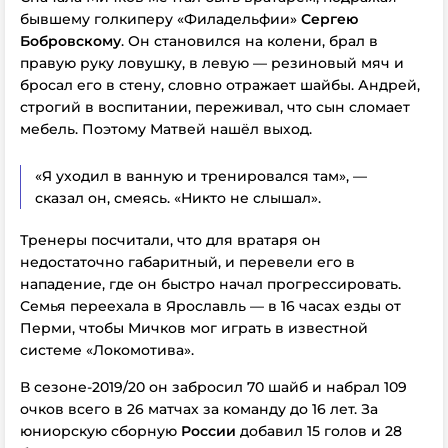
бывшему голкиперу «Филадельфии»
Сергею
Бобровскому
. Он становился на колени, брал в
правую руку ловушку, в левую — резиновый мяч и
бросал его в стену, словно отражает шайбы. Андрей,
строгий в воспитании, переживал, что сын сломает
мебель. Поэтому Матвей нашёл выход.
«Я уходил в ванную и тренировался там», —
сказал он, смеясь. «Никто не слышал».
Тренеры посчитали, что для вратаря он
недостаточно габаритный, и перевели его в
нападение, где он быстро начал прогрессировать.
Семья переехала в Ярославль — в 16 часах езды от
Перми, чтобы Мичков мог играть в известной
системе «Локомотива».
В сезоне-2019/20 он забросил 70 шайб и набрал 109
очков всего в 26 матчах за команду до 16 лет. За
юниорскую сборную
России
добавил 15 голов и 28