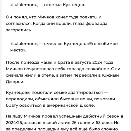
«Lululemon», — ответил Кузнецов.
Он понял, что Мичков хочет туда поехать, и
согласился. Когда они вошли, глаза форварда
загорелись.
«Lululemon», — смеялся Кузнецов. «Его любимое
место».
После приезда мамы и брата в августе 2024 года
Мичков почувствовал себя гораздо спокойнее. Они
сначала жили в отеле, а затем переехали в Южный
Джерси.
Кузнецовы помогали семье адаптироваться —
переводили, объясняли бытовые вещи, помогали
брату освоиться в американской школе.
На льду Мичков провёл успешный дебютный сезон в
2024/25, записав в свой актив 26 голов и 63 очка. Но
за пределами площадки ему всё ещё было сложно.