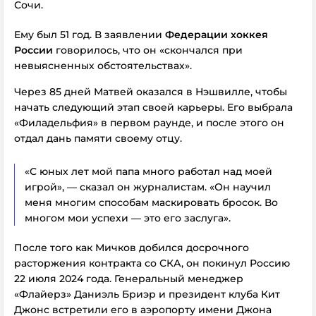
Сочи.
Ему был 51 год. В заявлении
Федерации хоккея
России
говорилось, что он «скончался при
невыясненных обстоятельствах».
Через 85 дней Матвей оказался в Нэшвилле, чтобы
начать следующий этап своей карьеры. Его выбрала
«Филадельфия» в первом раунде, и после этого он
отдал дань памяти своему отцу.
«С юных лет мой папа много работал над моей
игрой», — сказал он журналистам. «Он научил
меня многим способам маскировать бросок. Во
многом мои успехи — это его заслуга».
После того как Мичков добился досрочного
расторжения контракта со СКА, он покинул Россию
22 июля 2024 года. Генеральный менеджер
«Флайерз» Даниэль Бриэр и президент клуба Кит
Джонс встретили его в аэропорту имени Джона