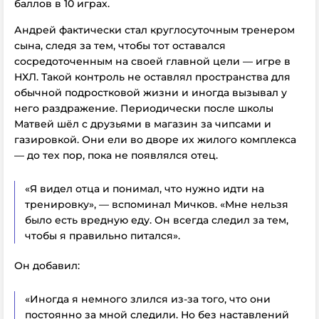
баллов в 10 играх.
Андрей фактически стал круглосуточным тренером
сына, следя за тем, чтобы тот оставался
сосредоточенным на своей главной цели — игре в
НХЛ. Такой контроль не оставлял пространства для
обычной подростковой жизни и иногда вызывал у
него раздражение. Периодически после школы
Матвей шёл с друзьями в магазин за чипсами и
газировкой. Они ели во дворе их жилого комплекса
— до тех пор, пока не появлялся отец.
«Я видел отца и понимал, что нужно идти на
тренировку», — вспоминал Мичков. «Мне нельзя
было есть вредную еду. Он всегда следил за тем,
чтобы я правильно питался».
Он добавил:
«Иногда я немного злился из-за того, что они
постоянно за мной следили. Но без наставлений