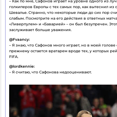
– Как по мне, Сафонов играет на уровне одного из лу
голкиперов Европы с тех самых пор, как вытеснил из
Шевалье. Странно, что некоторые люди до сих пор сч
слабым. Посмотрите на его действия в ответных матча
«Ливерпулем» и «Баварией» – он был безупречен. Это
заслуживает больше уважения.
@Fvaancy:
– Я знаю, что Сафонов много играет, но в моей голове 
прежнему остается вратарем вроде тех, у которых рей
FIFA.
@lordkennie:
– Я считаю, что Сафонова недооценивают.