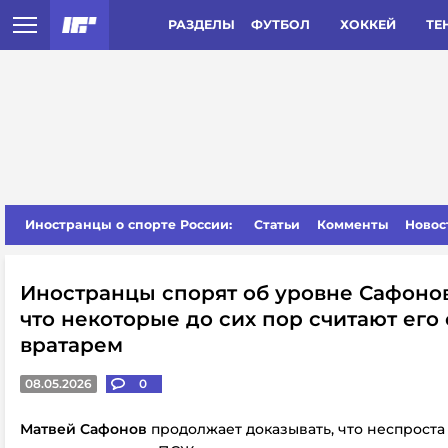
РАЗДЕЛЫ
ФУТБОЛ
ХОККЕЙ
ТЕ
Иностранцы о спорте России:
Статьи
Комменты
Новос
Иностранцы спорят об уровне Сафонов
что некоторые до сих пор считают его
вратарем
08.05.2026
0
Матвей Сафонов
продолжает доказывать, что неспроста 