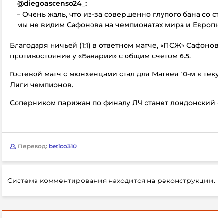
@diegoascenso24_:
– Очень жаль, что из-за совершенно глупого бана со
мы не видим Сафонова на чемпионатах мира и Европы
Благодаря ничьей (1:1) в ответном матче, «ПСЖ» Сафоно
противостояние у «Баварии» с общим счетом 6:5.
Гостевой матч с мюнхенцами стал для Матвея 10-м в т
Лиги чемпионов.
Соперником парижан по финалу ЛЧ станет лондонский 
Перевод:
betico310
Система комментирования находится на реконструкции.