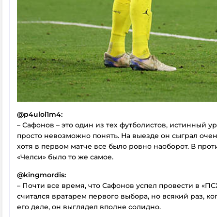
@p4ulol1m4:
– Сафонов – это один из тех футболистов, истинный у
просто невозможно понять. На выезде он сыграл очен
хотя в первом матче все было ровно наоборот. В про
«Челси» было то же самое.
@kingmordis:
– Почти все время, что Сафонов успел провести в «ПС
считался вратарем первого выбора, но всякий раз, ког
его деле, он выглядел вполне солидно.