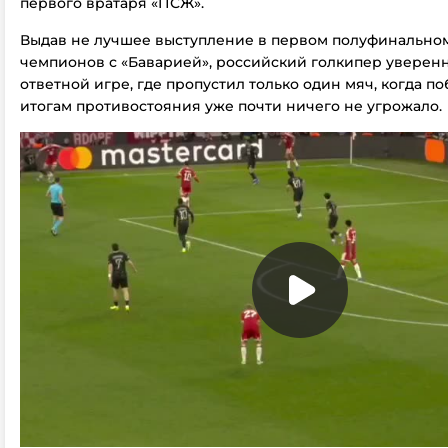
первого вратаря «ПСЖ».
Выдав не лучшее выступление в первом полуфинальном
чемпионов с «Баварией», российский голкипер уверен
ответной игре, где пропустил только один мяч, когда п
итогам противостояния уже почти ничего не угрожало.