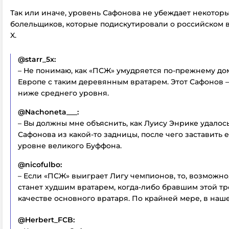
Так или иначе, уровень Сафонова не убеждает некотор
болельщиков, которые подискутировали о российском в
X.
@starr_5x:
– Не понимаю, как «ПСЖ» умудряется по-прежнему до
Европе с таким деревянным вратарем. Этот Сафонов 
ниже среднего уровня.
@Nachoneta___:
– Вы должны мне объяснить, как Луису Энрике удалось
Сафонова из какой-то задницы, после чего заставить е
уровне великого Буффона.
@nicofulbo:
– Если «ПСЖ» выиграет Лигу чемпионов, то, возможно
станет худшим вратарем, когда-либо бравшим этой т
качестве основного вратаря. По крайней мере, в наше
@Herbert_FCB: