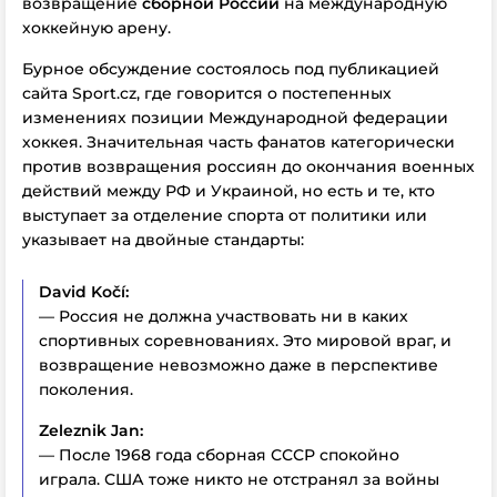
возвращение
сборной России
на международную
хоккейную арену.
Бурное обсуждение состоялось под публикацией
сайта Sport.cz, где говорится о постепенных
изменениях позиции Международной федерации
хоккея.
Значительная часть фанатов категорически
против возвращения россиян до окончания военных
действий между РФ и Украиной, но есть и те, кто
выступает за отделение спорта от политики или
указывает на двойные стандарты:
David Kočí:
— Россия не должна участвовать ни в каких
спортивных соревнованиях. Это мировой враг, и
возвращение невозможно даже в перспективе
поколения.
Zeleznik Jan:
— После 1968 года сборная СССР спокойно
играла. США тоже никто не отстранял за войны