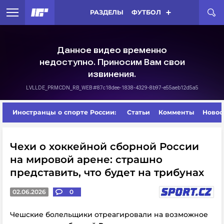
РАЗДЕЛЫ
ФУТБОЛ
Иностранцы о спорте России:
Статьи
Комменты
Новос
Чехи о хоккейной сборной России
на мировой арене: страшно
представить, что будет на трибунах
02.06.2026
0
Чешские болельщики отреагировали на возможное