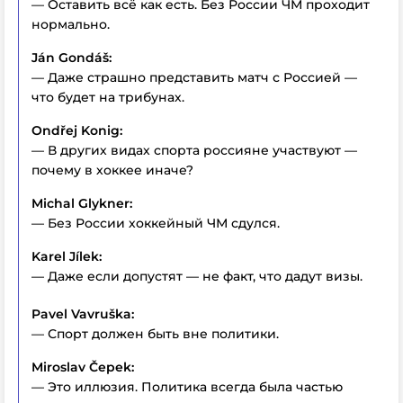
— Оставить всё как есть. Без России ЧМ проходит
нормально.
Ján Gondáš:
— Даже страшно представить матч с Россией —
что будет на трибунах.
Ondřej Konig:
— В других видах спорта россияне участвуют —
почему в хоккее иначе?
Michal Glykner:
— Без России хоккейный ЧМ сдулся.
Karel Jílek:
— Даже если допустят — не факт, что дадут визы.
Pavel Vavruška:
— Спорт должен быть вне политики.
Miroslav Čepek:
— Это иллюзия. Политика всегда была частью