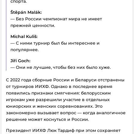
спорта.
Štěpán Malák:
— Без России чемпионат мира не имеет
прежней ценности.
Michal Kuliš:
— С ними турнир был бы интереснее и
популярнее.
Jiří Goch:
— Они не лучшие, чтобы без них было хуже.
С 2022 года сборные России и Беларуси отстранены
от турниров ИИХФ. Однако в последнее время
появились признаки смягчения: белорусским
игрокам уже разрешили участие в отдельных
юниорских и женских соревнованиях. Это
закономерно вызывает вопрос — когда аналогичное
решение может коснуться и России.
Президент ИИХФ Люк Тардиф при этом сохраняет