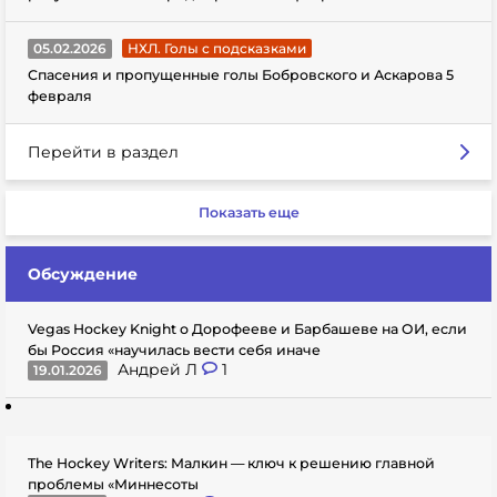
05.02.2026
НХЛ. Голы с подсказками
Спасения и пропущенные голы Бобровского и Аскарова 5
февраля
Перейти в раздел
Показать еще
Обсуждение
Vegas Hockey Knight о Дорофееве и Барбашеве на ОИ, если
бы Россия «научилась вести себя иначе
Андрей Л
1
19.01.2026
The Hockey Writers: Малкин — ключ к решению главной
проблемы «Миннесоты