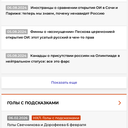
06.08.2024
Иностранцы о сравнении открытия ОИ в Сочи и
Париже: теперь мы знаем, почему ненавидят Россию
05.08.2024
Финны о «возмущении» Пескова церемонией
открытия ОИ: этот усатый русский в чем-то прав
05.08.2024
Канадцы о присутствии россиян на Олимпиаде в
нейтральном статусе: все это фарс
Показать еще
ГОЛЫ С ПОДСКАЗКАМИ
06.02.2026
НХЛ. Голы с подсказками
Голы Свечникова и Дорофеева 6 февраля