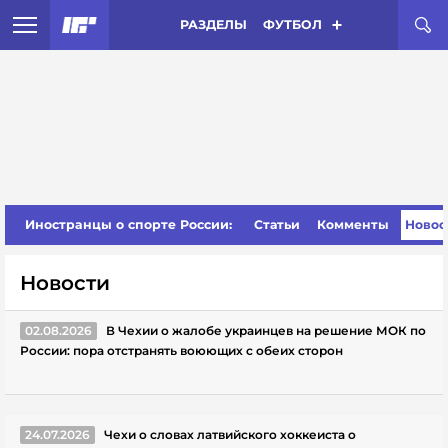
РАЗДЕЛЫ
ФУТБОЛ
Иностранцы о спорте России:
Статьи
Комменты
Новос
Новости
02.08.2026
В Чехии о жалобе украинцев на решение МОК по
России: пора отстранять воюющих с обеих сторон
24.07.2026
Чехи о словах латвийского хоккеиста о