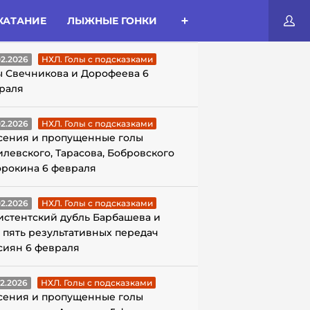
КАТАНИЕ
ЛЫЖНЫЕ ГОНКИ
ЛЫ С ПОДСКАЗКАМИ
02.2026
НХЛ. Голы с подсказками
ы Свечникова и Дорофеева 6
раля
02.2026
НХЛ. Голы с подсказками
сения и пропущенные голы
илевского, Тарасова, Бобровского
орокина 6 февраля
02.2026
НХЛ. Голы с подсказками
истентский дубль Барбашева и
 пять результативных передач
сиян 6 февраля
02.2026
НХЛ. Голы с подсказками
сения и пропущенные голы