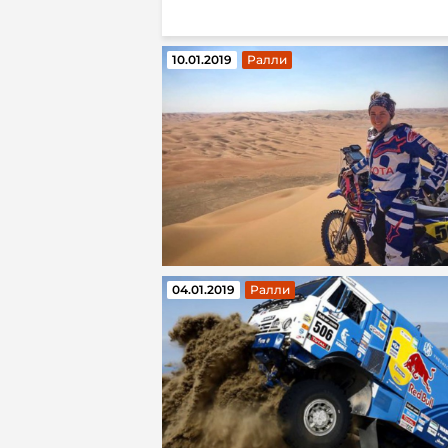
10.01.2019
Ралли
04.01.2019
Ралли