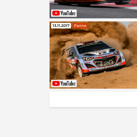
13.11.2017
Ралли