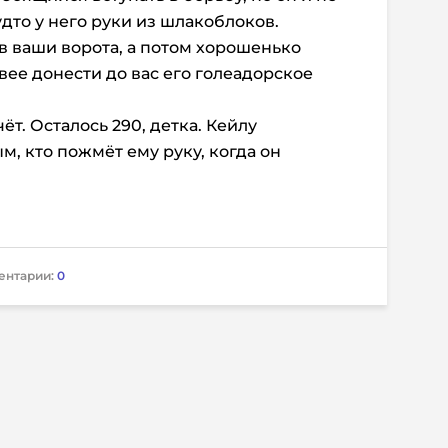
удто у него руки из шлакоблоков.
в ваши ворота, а потом хорошенько
вее донести до вас его голеадорское
ёт. Осталось 290, детка. Кейлу
м, кто пожмёт ему руку, когда он
ентарии:
0