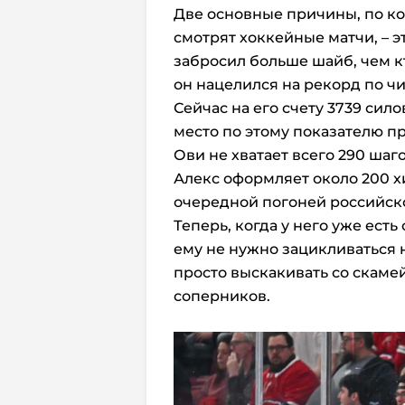
Две основные причины, по к
смотрят хоккейные матчи, – 
забросил больше шайб, чем кт
он нацелился на рекорд по чи
Сейчас на его счету 3739 си
место по этому показателю пр
Ови не хватает всего 290 шаг
Алекс оформляет около 200 х
очередной погоней российск
Теперь, когда у него уже ест
ему не нужно зацикливаться
просто выскакивать со скаме
соперников.