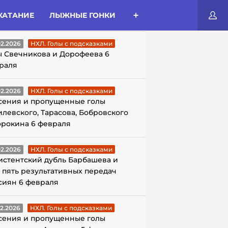
КАТАНИЕ
ЛЫЖНЫЕ ГОНКИ
ЛЫ С ПОДСКАЗКАМИ
02.2026
НХЛ. Голы с подсказками
ы Свечникова и Дорофеева 6
раля
02.2026
НХЛ. Голы с подсказками
сения и пропущенные голы
илевского, Тарасова, Бобровского
орокина 6 февраля
02.2026
НХЛ. Голы с подсказками
истентский дубль Барбашева и
 пять результативных передач
сиян 6 февраля
02.2026
НХЛ. Голы с подсказками
сения и пропущенные голы