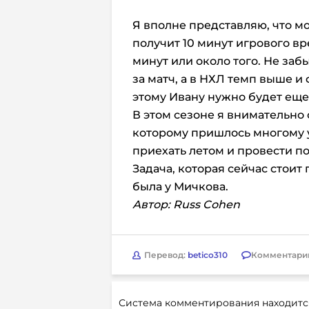
Я вполне представляю, что м
получит 10 минут игрового вре
минут или около того. Не забы
за матч, а в НХЛ темп выше и
этому Ивану нужно будет еще
В этом сезоне я внимательно
которому пришлось многому у
приехать летом и провести 
Задача, которая сейчас стоит
была у Мичкова.
Автор: Russ Cohen
Перевод:
betico310
Комментари
Система комментирования находитс