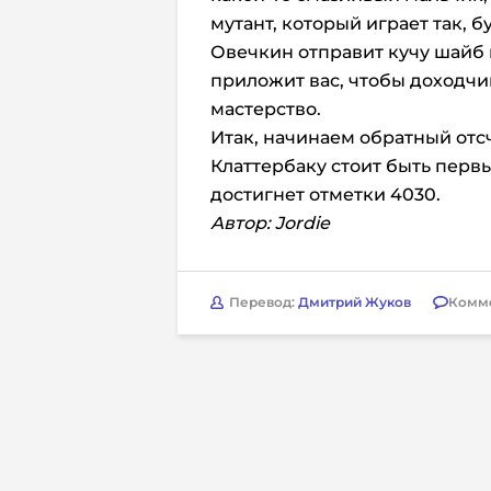
мутант, который играет так, б
Овечкин отправит кучу шайб 
приложит вас, чтобы доходчи
мастерство.
Итак, начинаем обратный отсч
Клаттербаку стоит быть первы
достигнет отметки 4030.
Автор: Jordie
Перевод:
Дмитрий Жуков
Комм