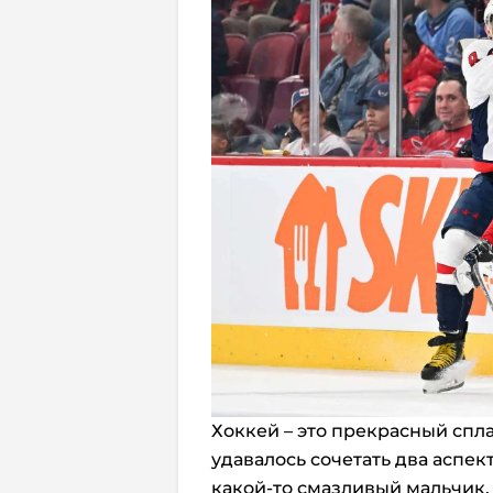
Хоккей – это прекрасный спл
удавалось сочетать два аспек
какой-то смазливый мальчик, 