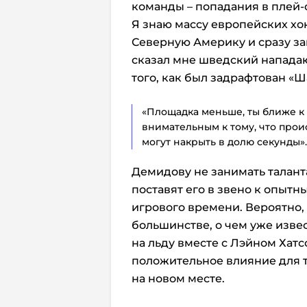
команды – попадания в плей-
Я знаю массу европейских хо
Северную Америку и сразу за
сказал мне шведский напада
того, как был задрафтован «Ш
«Площадка меньше, ты ближе к 
внимательным к тому, что проис
могут накрыть в долю секунды».
Демидову не занимать таланта
поставят его в звено к опытн
игрового времени. Вероятно, 
большинстве, о чем уже извес
на льду вместе с Лэйном Хат
положительное влияние для т
на новом месте.