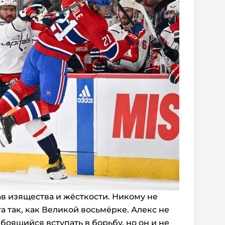
ав изящества и жёсткости. Никому не
та так, как Великой восьмёрке. Алекс не
боящийся вступать в борьбу, но он и не