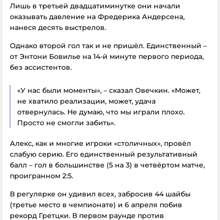
Лишь в третьей двадцатиминутке они начали
оказывать давление на Фредерика Андерсена,
нанеся десять выстрелов.
Однако второй гол так и не пришёл. Единственный –
от Энтони Бовилье на 14-й минуте первого периода,
без ассистентов.
«У нас были моменты», – сказал Овечкин. «Может,
не хватило реализации, может, удача
отвернулась. Не думаю, что мы играли плохо.
Просто не смогли забить».
Алекс, как и многие игроки «столичных», провёл
слабую серию. Его единственный результативный
балл – гол в большинстве (5 на 3) в четвёртом матче,
проигранном 2:5.
В регулярке он удивил всех, забросив 44 шайбы
(третье место в чемпионате) и 6 апреля побив
рекорд Гретцки. В первом раунде против