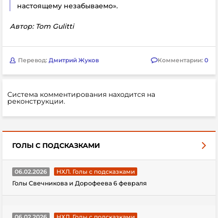
настоящему незабываемо».
Автор: Tom Gulitti
Перевод:
Дмитрий Жуков
Комментарии:
0
Система комментирования находится на
реконструкции.
ГОЛЫ С ПОДСКАЗКАМИ
06.02.2026
НХЛ. Голы с подсказками
Голы Свечникова и Дорофеева 6 февраля
06.02.2026
НХЛ. Голы с подсказками