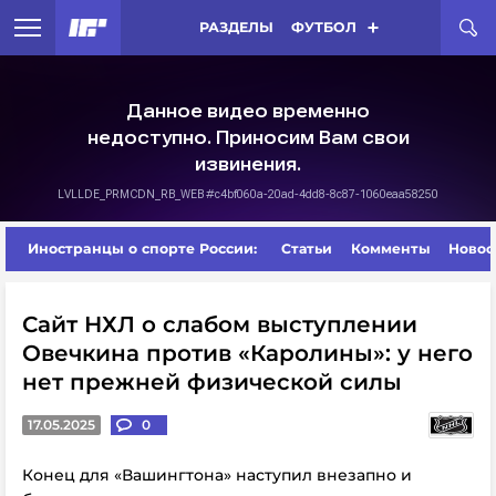
РАЗДЕЛЫ
ФУТБОЛ
Иностранцы о спорте России:
Статьи
Комменты
Новос
Сайт НХЛ о слабом выступлении
Овечкина против «Каролины»: у него
нет прежней физической силы
17.05.2025
0
Конец для «Вашингтона» наступил внезапно и