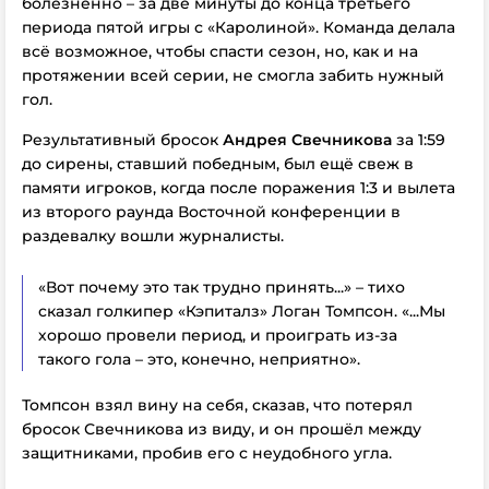
болезненно – за две минуты до конца третьего
периода пятой игры с «Каролиной». Команда делала
всё возможное, чтобы спасти сезон, но, как и на
протяжении всей серии, не смогла забить нужный
гол.
Результативный бросок
Андрея Свечникова
за 1:59
до сирены, ставший победным, был ещё свеж в
памяти игроков, когда после поражения 1:3 и вылета
из второго раунда Восточной конференции в
раздевалку вошли журналисты.
«Вот почему это так трудно принять...» – тихо
сказал голкипер «Кэпиталз» Логан Томпсон. «...Мы
хорошо провели период, и проиграть из-за
такого гола – это, конечно, неприятно».
Томпсон взял вину на себя, сказав, что потерял
бросок Свечникова из виду, и он прошёл между
защитниками, пробив его с неудобного угла.