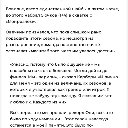
Бовилье, автор единственной шайбы в пятом матче,
до этого набрал 5 очков (1+4) в схватке с
«Монреалем».
Овечкин признался, что пока слишком рано
подводить итоги сезона, но несмотря на
разочарование, команда постепенно начнёт
осознавать масштаб того, чего им удалось достичь.
«Ужасно, потому что было ощущение – мы
способны на что-то большее. Могли дойти до
финала. Мы - верили», – сказал Карбери. «И лично
для меня – это один из величайших сезонов, в
которых я участвовал как тренер или игрок. Я
никогда не забуду эту команду. Я сказал им, что
люблю их. Каждого из них.
Всё, через что мы прошли, рекорд Ови, всё, что
было по ходу кампании… Этот сезон навсегда
останется в моей памяти. Это было по-