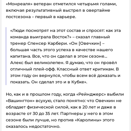
«Монреаля» ветеран отметился четырьмя голами,
включая результативный выстрел в овертайме
постсезона – первый в карьере.
«Люди посмотрят на этот состав и спросят: как эта
команда выиграла Восток?» – сказал главный
тренер Спенсер Карбери. «Он [Овечкин] –
большая часть этого успеха в качестве нашего
капитана. Все, что он сделал в этом сезоне…
Алекс был великолепен. Я думаю, что он провёл
отличный плей-офф. Классный ответ критикам. В
этом году он вернулся, чтобы всем всё доказать и
показать. Он сделал это и в Кубке».
Но, как и в прошлом году, когда «Рейнджерс» выбили
«Вашингтон» всухую, стало понятно: что Овечкин не
обладает физической силой, как в 20 лет и даже в
возрасте от 30 до 35 лет. Партнеры у него в этом
сезоне были лучше, но против «Каролины» этого
оказалось недостаточно.